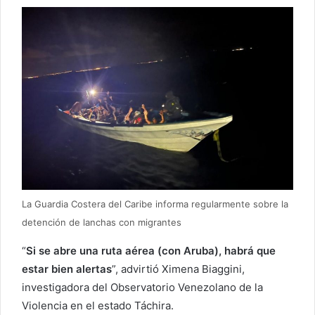
La Guardia Costera del Caribe informa regularmente sobre la
detención de lanchas con migrantes
“
Si se abre una ruta aérea (con Aruba), habrá que
estar bien alertas
”, advirtió Ximena Biaggini,
investigadora del Observatorio Venezolano de la
Violencia en el estado Táchira.