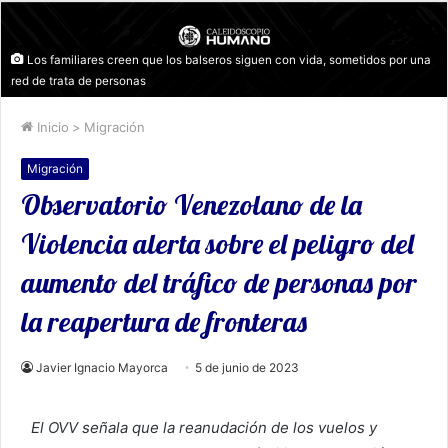
Los familiares creen que los balseros siguen con vida, sometidos por una
red de trata de personas
Inicio
>
Migración
Migración
Observatorio Venezolano de la
Violencia alerta sobre el peligro del
aumento del tráfico de personas por
la reapertura de fronteras
Javier Ignacio Mayorca
5 de junio de 2023
El OVV señala que la reanudación de los vuelos y