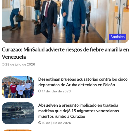
Sociales
Curazao: MinSalud advierte riesgos de fiebre amarilla en
Venezuela
28 de julio de 2026
Desestiman pruebas acusatorias contra los cinco
deportados de Aruba detenidos en Falcón
17 de julio de 2026
Absuelven a presunto implicado en tragedia
marítima que dejó 15 migrantes venezolanos
muertos rumbo a Curazao
10 de julio de 2026