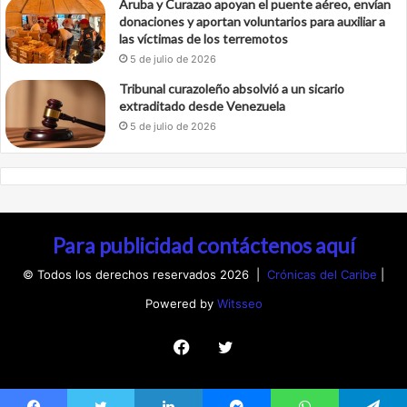
Aruba y Curazao apoyan el puente aéreo, envían
donaciones y aportan voluntarios para auxiliar a
las víctimas de los terremotos
5 de julio de 2026
Tribunal curazoleño absolvió a un sicario
extraditado desde Venezuela
5 de julio de 2026
Para publicidad contáctenos aquí
© Todos los derechos reservados 2026 |
Crónicas del Caribe
|
Powered by
Witsseo
Facebook
Twitter