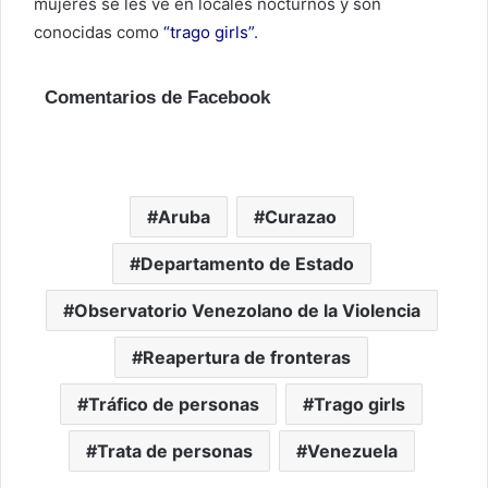
mujeres se les ve en locales nocturnos y son
conocidas como
“trago girls”
.
Comentarios de Facebook
Aruba
Curazao
Departamento de Estado
Observatorio Venezolano de la Violencia
Reapertura de fronteras
Tráfico de personas
Trago girls
Trata de personas
Venezuela