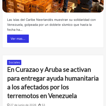
Las islas del Caribe Neerlandés muestran su solidaridad con
Venezuela, golpeada por un doblete sísmico que hasta la
fecha ha…
Ver mas...
Sociales
En Curazao y Aruba se activan
para entregar ayuda humanitaria
a los afectados por los
terremotos en Venezuela
27 de junio de 2026
53