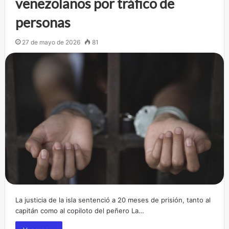
venezolanos por tráfico de
personas
27 de mayo de 2026
81
La justicia de la isla sentenció a 20 meses de prisión, tanto al
capitán como al copiloto del peñero La…