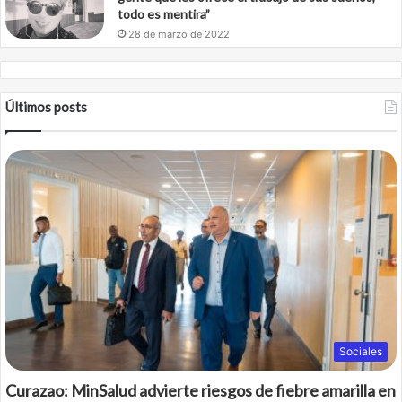
todo es mentira”
28 de marzo de 2022
Últimos posts
Sociales
Curazao: MinSalud advierte riesgos de fiebre amarilla en