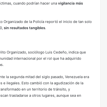
víctimas, cuando podrían hacer una
vigilancia más
o Organizado de la Policía reportó el inicio de tan solo
20,
sin resultados tangibles
.
elito Organizado, sociólogo Luis Cedeño, indica que
munidad internacional por el rol que ha adquirido
as.
ante la segunda mitad del siglo pasado, Venezuela era
s e ilegales. Esto cambió con la agudización de la
ansformado en un territorio de tránsito, y
scan trasladarse a otros lugares, aunque sea en