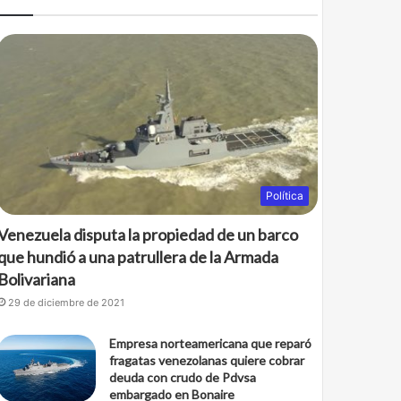
Política
Venezuela disputa la propiedad de un barco
que hundió a una patrullera de la Armada
Bolivariana
29 de diciembre de 2021
Empresa norteamericana que reparó
fragatas venezolanas quiere cobrar
deuda con crudo de Pdvsa
embargado en Bonaire