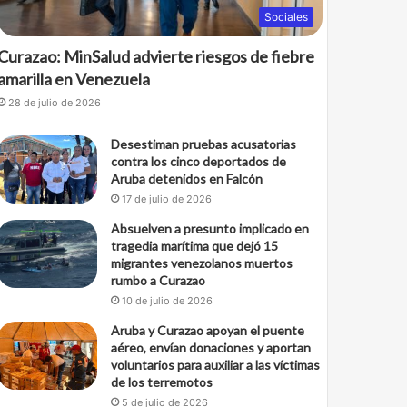
Sociales
Curazao: MinSalud advierte riesgos de fiebre
amarilla en Venezuela
28 de julio de 2026
Desestiman pruebas acusatorias
contra los cinco deportados de
Aruba detenidos en Falcón
17 de julio de 2026
Absuelven a presunto implicado en
tragedia marítima que dejó 15
migrantes venezolanos muertos
rumbo a Curazao
10 de julio de 2026
Aruba y Curazao apoyan el puente
aéreo, envían donaciones y aportan
voluntarios para auxiliar a las víctimas
de los terremotos
5 de julio de 2026