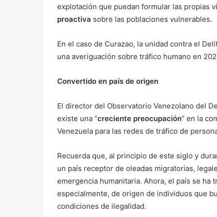
explotación que puedan formular las propias 
proactiva
sobre las poblaciones vulnerables.
En el caso de Curazao, la unidad contra el Delit
una averiguación sobre tráfico humano en 20
Convertido en país de origen
El director del Observatorio Venezolano del D
existe una “
creciente preocupación
” en la co
Venezuela para las redes de tráfico de person
Recuerda que, al principio de este siglo y dur
un país receptor de oleadas migratorias, legale
emergencia humanitaria. Ahora, el país se ha tr
especialmente, de origen de individuos que bu
condiciones de ilegalidad.