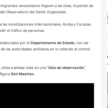
 emigrantes venezolanos lleguen a las islas, huyendo de
r del Observatorio del Delito Organizado
ra las movilizaciones internacionales, Aruba y Curazao
dir el tráfico de personas.
 elaborados por el
Departamento de Estado
, con las
 las autoridades antillanas en lo referido al control
, sitúa a ambas islas en una “
lista de observación
”,
 figura
Sint Maarten
.