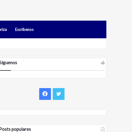
riza
Escríbenos
s en Falcón
Síguenos
Facebook
Twitter
Posts populares