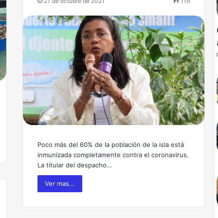
27 de octubre de 2021
119
Poco más del 60% de la población de la isla está
inmunizada completamente contra el coronavirus.
La titular del despacho…
Ver mas...