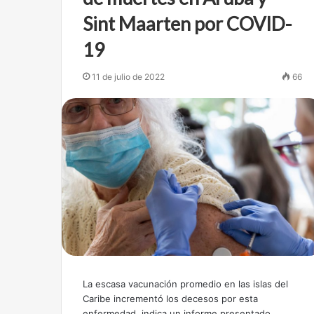
Sint Maarten por COVID-
19
11 de julio de 2022
66
La escasa vacunación promedio en las islas del
Caribe incrementó los decesos por esta
enfermedad, indica un informe presentado