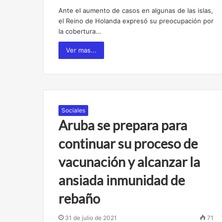
Ante el aumento de casos en algunas de las islas,
el Reino de Holanda expresó su preocupación por
la cobertura…
Ver mas...
Sociales
Aruba se prepara para
continuar su proceso de
vacunación y alcanzar la
ansiada inmunidad de
rebaño
31 de julio de 2021
71