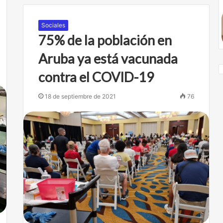
Sociales
75% de la población en
Aruba ya está vacunada
contra el COVID-19
18 de septiembre de 2021
76