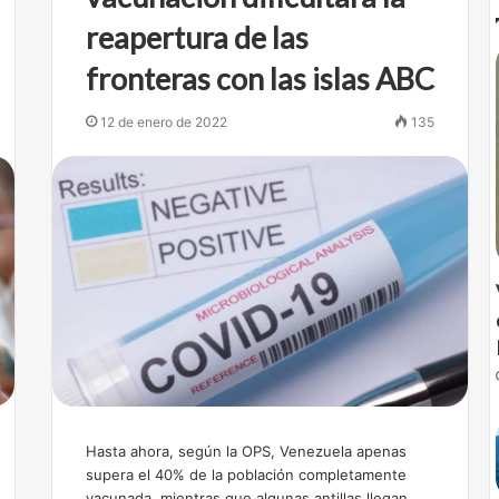
reapertura de las
fronteras con las islas ABC
12 de enero de 2022
135
Hasta ahora, según la OPS, Venezuela apenas
supera el 40% de la población completamente
vacunada, mientras que algunas antillas llegan…