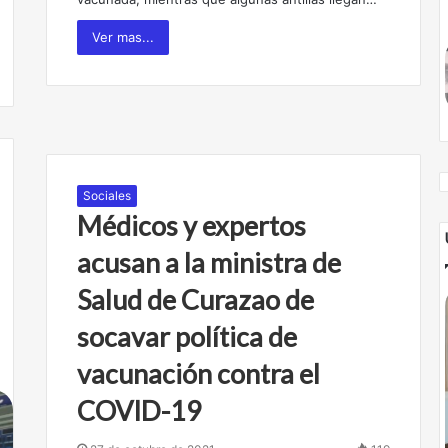
Ver mas...
Sociales
Médicos y expertos
acusan a la ministra de
Salud de Curazao de
socavar política de
vacunación contra el
COVID-19