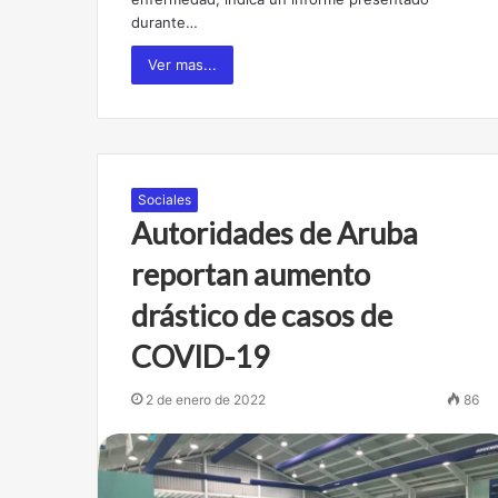
durante…
Ver mas...
Sociales
Autoridades de Aruba
reportan aumento
drástico de casos de
COVID-19
2 de enero de 2022
86