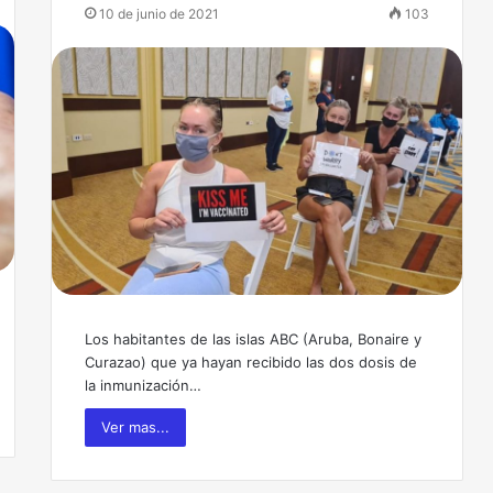
10 de junio de 2021
103
Los habitantes de las islas ABC (Aruba, Bonaire y
Curazao) que ya hayan recibido las dos dosis de
la inmunización…
Ver mas...