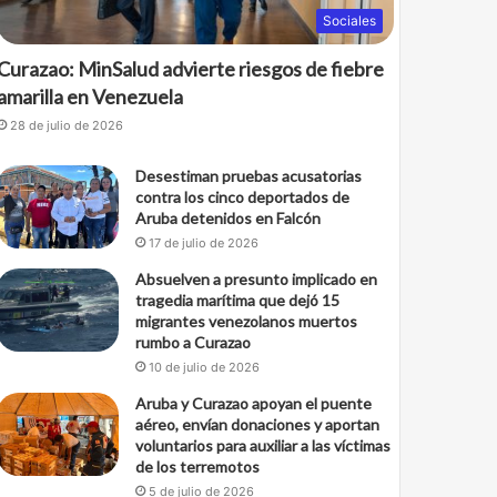
Sociales
Curazao: MinSalud advierte riesgos de fiebre
amarilla en Venezuela
28 de julio de 2026
Desestiman pruebas acusatorias
contra los cinco deportados de
Aruba detenidos en Falcón
17 de julio de 2026
Absuelven a presunto implicado en
tragedia marítima que dejó 15
migrantes venezolanos muertos
rumbo a Curazao
10 de julio de 2026
Aruba y Curazao apoyan el puente
aéreo, envían donaciones y aportan
voluntarios para auxiliar a las víctimas
de los terremotos
5 de julio de 2026