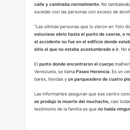
calle y caminaba normalmente.
No tambaleaba
suceder con las personas con exceso de alcoh
“Las últimas personas que lo vieron en Yolo d
estuviese ebrio hasta el punto de caerse, o n
el accidente no fue en el edificio donde estab
sitio al que no estaba acostumbrado a ir
. No 
El
punto donde encontraron el cuerpo
malheri
Venezuela, se llama
Paseo Herencia.
Es un ce
bares, tiendas y
un parqueadero de cuatro pis
Las informantes aseguran que ese centro comer
se produjo la muerte del muchacho,
casi toda
testimonio de la familia es que
no había ningu