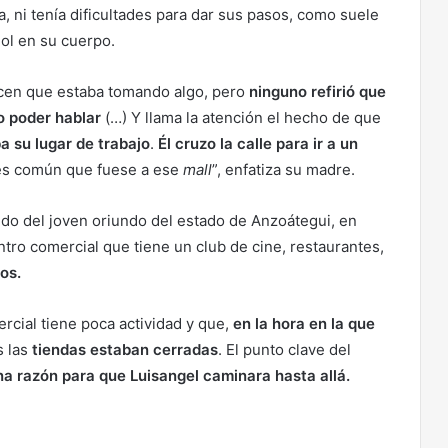
, ni tenía dificultades para dar sus pasos, como suele
ol en su cuerpo.
icen que estaba tomando algo, pero
ninguno refirió que
o poder hablar
(…) Y llama la atención el hecho de que
a su lugar de trabajo
.
Él cruzo la calle para ir a un
es común que fuese a ese
mall
”, enfatiza su madre.
do del joven oriundo del estado de Anzoátegui, en
ntro comercial que tiene un club de cine, restaurantes,
os.
cial tiene poca actividad y que,
en la hora en la que
s las
tiendas estaban cerradas
. El punto clave del
na razón para que Luisangel caminara hasta allá.