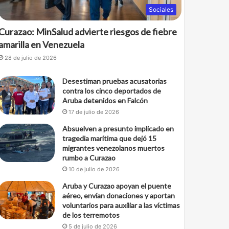
Sociales
Curazao: MinSalud advierte riesgos de fiebre
amarilla en Venezuela
28 de julio de 2026
Desestiman pruebas acusatorias
contra los cinco deportados de
Aruba detenidos en Falcón
17 de julio de 2026
Absuelven a presunto implicado en
tragedia marítima que dejó 15
migrantes venezolanos muertos
rumbo a Curazao
10 de julio de 2026
Aruba y Curazao apoyan el puente
aéreo, envían donaciones y aportan
voluntarios para auxiliar a las víctimas
de los terremotos
5 de julio de 2026