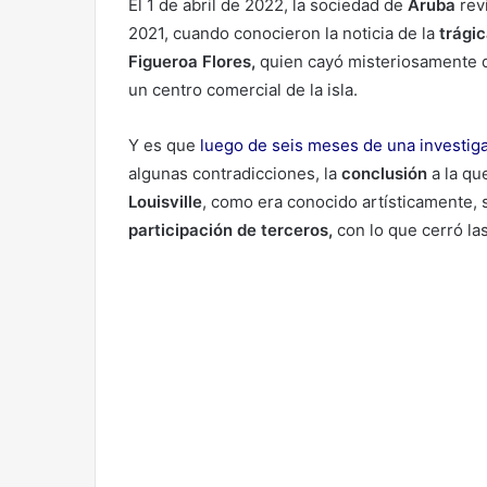
El 1 de abril de 2022, la sociedad de
Aruba
revi
2021, cuando conocieron la noticia de la
trági
Figueroa Flores,
quien cayó misteriosamente d
un centro comercial de la isla.
Y es que
luego de seis meses de una investig
algunas contradicciones, la
conclusión
a la qu
Louisville
, como era conocido artísticamente,
participación de terceros,
con lo que cerró la