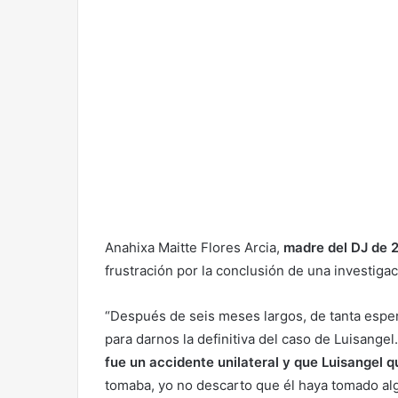
Anahixa Maitte Flores Arcia,
madre del DJ de 
frustración por la conclusión de una investiga
“Después de seis meses largos, de tanta espera
para darnos la definitiva del caso de Luisangel
fue un accidente unilateral y que Luisangel q
tomaba, yo no descarto que él haya tomado algo