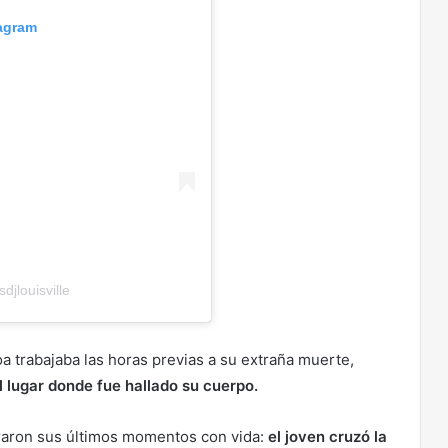
tagram
jlouisville
 trabajaba las horas previas a su extraña muerte,
l lugar donde fue hallado su cuerpo.
traron sus últimos momentos con vida:
el joven cruzó la