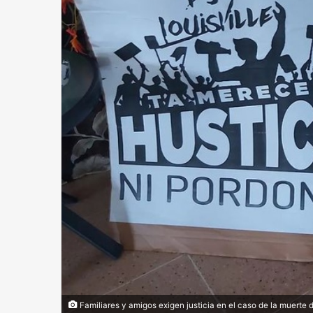
Familiares y amigos exigen justicia en el caso de la muerte