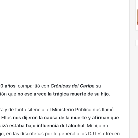
20 años,
compartió con
Crónicas del Caribe
su
ción que
no esclarece la trágica muerte de su hijo
.
 y de tanto silencio, el Ministerio Público nos llamó
. Ellos
nos dijeron la causa de la muerte y afirman que
uizá estaba bajo influencia del alcohol
. Mi hijo no
, en las discotecas por lo general a los DJ les ofrecen