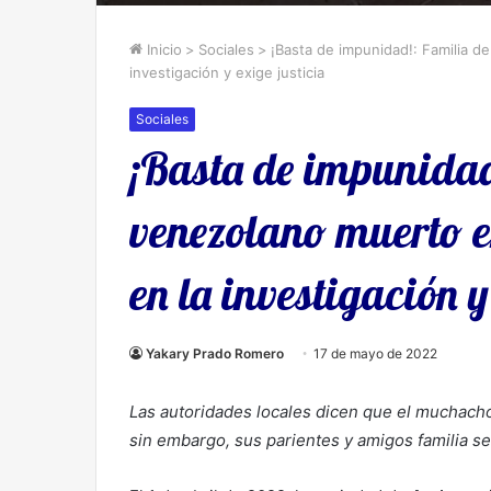
Inicio
>
Sociales
>
¡Basta de impunidad!: Familia d
investigación y exige justicia
Sociales
¡Basta de impunidad
venezolano muerto e
en la investigación y
Yakary Prado Romero
17 de mayo de 2022
Las autoridades locales dicen que el muchacho 
sin embargo, sus parientes y amigos familia s