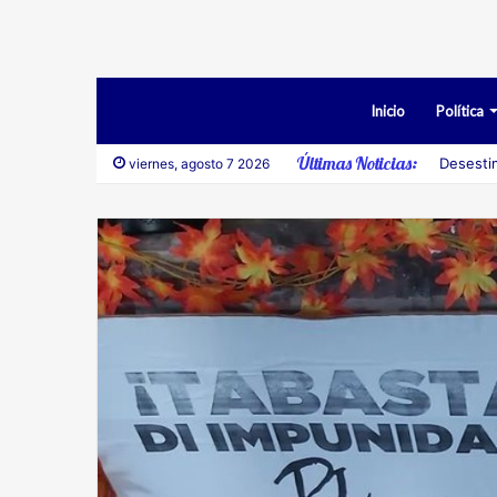
Inicio
Política
Últimas Noticias:
Desesti
viernes, agosto 7 2026