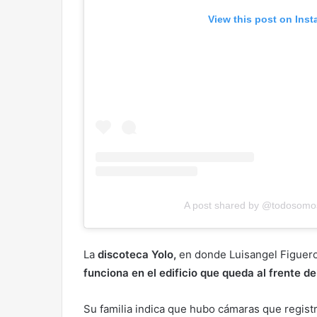
View this post on Ins
A post shared by @todosomosd
La
discoteca Yolo,
en donde Luisangel Figueroa
funciona en el edificio que queda al frente de
Su familia indica que hubo cámaras que regis