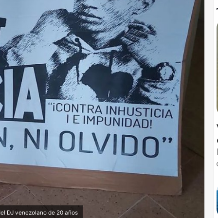
 del DJ venezolano de 20 años