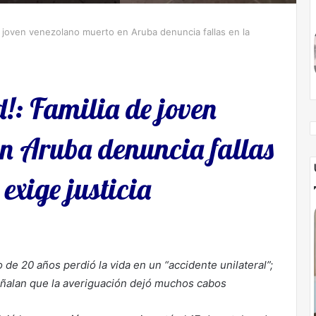
e joven venezolano muerto en Aruba denuncia fallas en la
!: Familia de joven
n Aruba denuncia fallas
 exige justicia
de 20 años perdió la vida en un “accidente unilateral”;
eñalan que la averiguación dejó muchos cabos