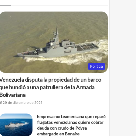
Política
Venezuela disputa la propiedad de un barco
que hundió a una patrullera de la Armada
Bolivariana
29 de diciembre de 2021
Empresa norteamericana que reparó
fragatas venezolanas quiere cobrar
deuda con crudo de Pdvsa
embargado en Bonaire