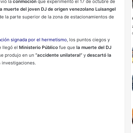
vió la
conmoción
que experimentó el 17 de octubre de
ca muerte del joven DJ de origen venezolano Luisangel
e la parte superior de la zona de estacionamientos de
ación signada por el hermetismo
, los puntos ciegos y
e llegó el
Ministerio Público
fue que
la muerte del DJ
 se produjo en un
“accidente unilateral”
y
descartó la
s investigaciones.