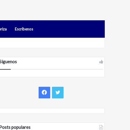
riza
Escríbenos
os en Falcón
Síguenos
Facebook
Twitter
Posts populares