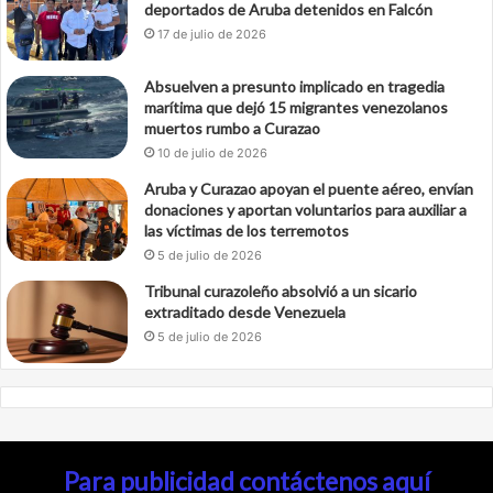
deportados de Aruba detenidos en Falcón
17 de julio de 2026
Absuelven a presunto implicado en tragedia
marítima que dejó 15 migrantes venezolanos
muertos rumbo a Curazao
10 de julio de 2026
Aruba y Curazao apoyan el puente aéreo, envían
donaciones y aportan voluntarios para auxiliar a
las víctimas de los terremotos
5 de julio de 2026
Tribunal curazoleño absolvió a un sicario
extraditado desde Venezuela
5 de julio de 2026
Para publicidad contáctenos aquí