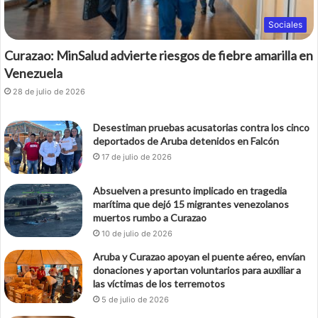
Sociales
Curazao: MinSalud advierte riesgos de fiebre amarilla en
Venezuela
28 de julio de 2026
Desestiman pruebas acusatorias contra los cinco
deportados de Aruba detenidos en Falcón
17 de julio de 2026
Absuelven a presunto implicado en tragedia
marítima que dejó 15 migrantes venezolanos
muertos rumbo a Curazao
10 de julio de 2026
Aruba y Curazao apoyan el puente aéreo, envían
donaciones y aportan voluntarios para auxiliar a
las víctimas de los terremotos
5 de julio de 2026