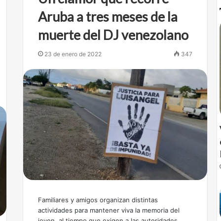
Aruba a tres meses de la
muerte del DJ venezolano
23 de enero de 2022
347
Familiares y amigos organizan distintas
actividades para mantener viva la memoria del
joven, al tiempo que exigen a las autoridades…