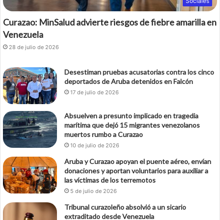
Sociales
Curazao: MinSalud advierte riesgos de fiebre amarilla en
Venezuela
28 de julio de 2026
Desestiman pruebas acusatorias contra los cinco
deportados de Aruba detenidos en Falcón
17 de julio de 2026
Absuelven a presunto implicado en tragedia
marítima que dejó 15 migrantes venezolanos
muertos rumbo a Curazao
10 de julio de 2026
Aruba y Curazao apoyan el puente aéreo, envían
donaciones y aportan voluntarios para auxiliar a
las víctimas de los terremotos
5 de julio de 2026
Tribunal curazoleño absolvió a un sicario
extraditado desde Venezuela