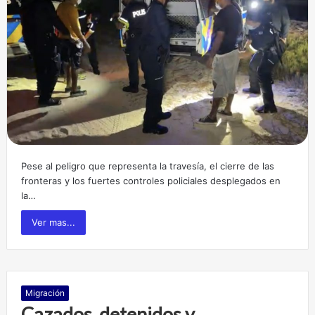
Pese al peligro que representa la travesía, el cierre de las
fronteras y los fuertes controles policiales desplegados en
la…
Ver mas...
Migración
Cazados, detenidos y