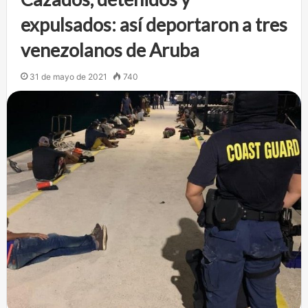
expulsados: así deportaron a tres
venezolanos de Aruba
31 de mayo de 2021
740