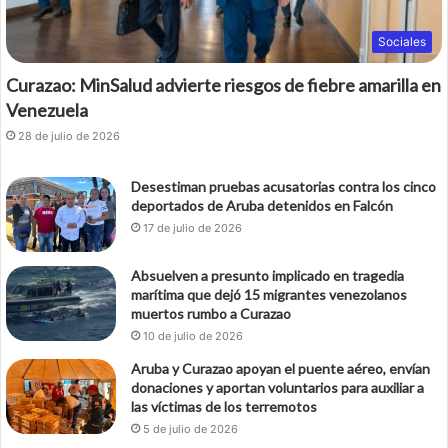
Sociales
Curazao: MinSalud advierte riesgos de fiebre amarilla en
Venezuela
28 de julio de 2026
Desestiman pruebas acusatorias contra los cinco
deportados de Aruba detenidos en Falcón
17 de julio de 2026
Absuelven a presunto implicado en tragedia
marítima que dejó 15 migrantes venezolanos
muertos rumbo a Curazao
10 de julio de 2026
Aruba y Curazao apoyan el puente aéreo, envían
donaciones y aportan voluntarios para auxiliar a
las víctimas de los terremotos
5 de julio de 2026