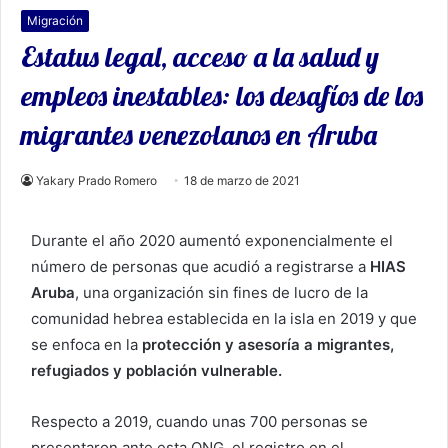
Migración
Estatus legal, acceso a la salud y
empleos inestables: los desafíos de los
migrantes venezolanos en Aruba
Yakary Prado Romero
18 de marzo de 2021
Durante el año 2020 aumentó exponencialmente el
número de personas que acudió a registrarse a
HIAS
Aruba
, una organización sin fines de lucro de la
comunidad hebrea establecida en la isla en 2019 y que
se enfoca en la
protección y asesoría a migrantes,
refugiados y población vulnerable.
Respecto a 2019, cuando unas 700 personas se
presentaron ante esta ONG, el registro en el