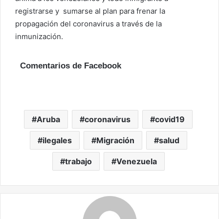
registrarse y sumarse al plan para frenar la
propagación del coronavirus a través de la
inmunización.
Comentarios de Facebook
Aruba
coronavirus
covid19
ilegales
Migración
salud
trabajo
Venezuela