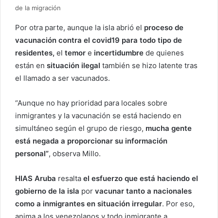
de la migración
Por otra parte, aunque la isla abrió el
proceso de
vacunación contra el covid19 para todo tipo de
residentes,
el
temor
e
incertidumbre
de quienes
están en
situación ilegal
también se hizo latente tras
el llamado a ser vacunados.
“Aunque no hay prioridad para locales sobre
inmigrantes y la vacunación se está haciendo en
simultáneo según el grupo de riesgo,
mucha gente
está negada a proporcionar su información
personal”
, observa Millo.
HIAS Aruba
resalta
el esfuerzo que está haciendo el
gobierno de la isla
por
vacunar tanto a nacionales
como a inmigrantes en situación irregular
. Por eso,
anima a los venezolanos y todo inmigrante a