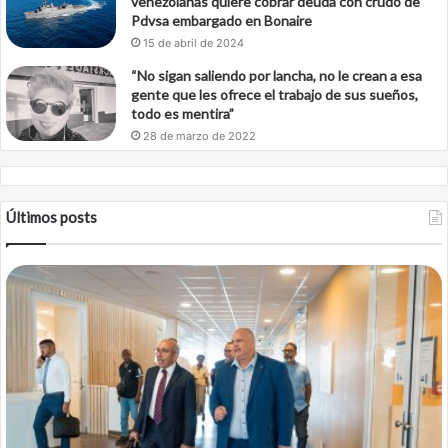
venezolanas quiere cobrar deuda con crudo de
Pdvsa embargado en Bonaire
15 de abril de 2024
“No sigan saliendo por lancha, no le crean a esa
gente que les ofrece el trabajo de sus sueños,
todo es mentira”
28 de marzo de 2022
Últimos posts