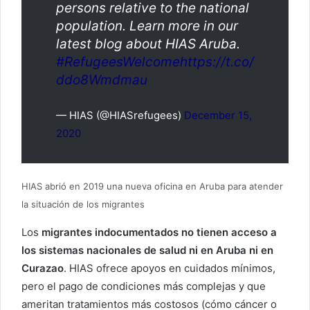
persons relative to the national
population. Learn more in our
latest blog about HIAS Aruba.
#RefugeesWelcome
https://t.co/
ddo8Wmdmau
— HIAS (@HIASrefugees)
December 15,
2020
HIAS abrió en 2019 una nueva oficina en Aruba para atender
la situación de los migrantes
Los
migrantes indocumentados no tienen acceso a
los sistemas nacionales de salud ni en Aruba ni en
Curazao
. HIAS ofrece apoyos en cuidados mínimos,
pero el pago de condiciones más complejas y que
ameritan tratamientos más costosos (cómo cáncer o