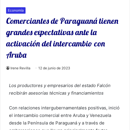
Economía
Comerciantes de Paraguaná tienen
grandes expectativas ante la
activación del intercambio con
Aruba
Irene Revilla
12 de junio de 2023
Los productores y empresarios del estado Falcón
recibirán asesorías técnicas y financiamientos
Con relaciones intergubernamentales positivas, inició
el intercambio comercial entre Aruba y Venezuela
desde la Península de Paraguaná y a través de