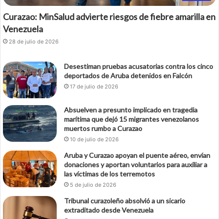
Curazao: MinSalud advierte riesgos de fiebre amarilla en
Venezuela
28 de julio de 2026
Desestiman pruebas acusatorias contra los cinco
deportados de Aruba detenidos en Falcón
17 de julio de 2026
Absuelven a presunto implicado en tragedia
marítima que dejó 15 migrantes venezolanos
muertos rumbo a Curazao
10 de julio de 2026
Aruba y Curazao apoyan el puente aéreo, envían
donaciones y aportan voluntarios para auxiliar a
las víctimas de los terremotos
5 de julio de 2026
Tribunal curazoleño absolvió a un sicario
extraditado desde Venezuela