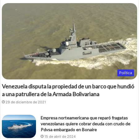
Política
Venezuela disputa la propiedad de un barco que hundió
a una patrullera de la Armada Bolivariana
29 de diciembre de 2021
Empresa norteamericana que reparó fragatas
venezolanas quiere cobrar deuda con crudo de
Pdvsa embargado en Bonaire
15 de abril de 2024