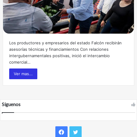
Los productores y empresarios del estado Falcón recibirán
asesorías técnicas y financiamientos Con relaciones
intergubernamentales positivas, inició el intercambio
comercial…
Ver mas...
Síguenos
F
T