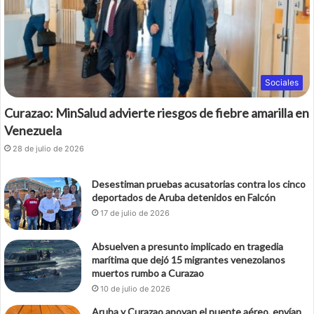
Sociales
Curazao: MinSalud advierte riesgos de fiebre amarilla en
Venezuela
28 de julio de 2026
Desestiman pruebas acusatorias contra los cinco
deportados de Aruba detenidos en Falcón
17 de julio de 2026
Absuelven a presunto implicado en tragedia
marítima que dejó 15 migrantes venezolanos
muertos rumbo a Curazao
10 de julio de 2026
Aruba y Curazao apoyan el puente aéreo, envían