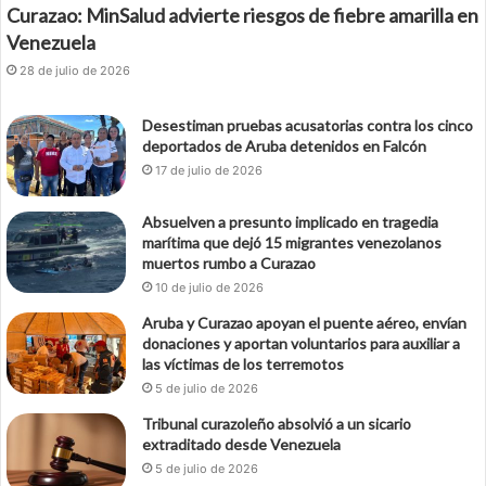
Curazao: MinSalud advierte riesgos de fiebre amarilla en
Venezuela
28 de julio de 2026
Desestiman pruebas acusatorias contra los cinco
deportados de Aruba detenidos en Falcón
17 de julio de 2026
Absuelven a presunto implicado en tragedia
marítima que dejó 15 migrantes venezolanos
muertos rumbo a Curazao
10 de julio de 2026
Aruba y Curazao apoyan el puente aéreo, envían
donaciones y aportan voluntarios para auxiliar a
las víctimas de los terremotos
5 de julio de 2026
Tribunal curazoleño absolvió a un sicario
extraditado desde Venezuela
5 de julio de 2026