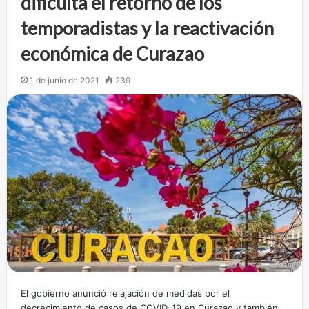
dificulta el retorno de los
temporadistas y la reactivación
económica de Curazao
1 de junio de 2021
239
El gobierno anunció relajación de medidas por el
decrecimiento de casos de COVID-19 en Curazao y también