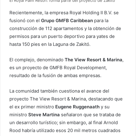
El Royal Palm Resort forma parte del proyecto de Zakitó
Recientemente, la empresa Royal Holding II B.V. se
fusionó con el
Grupo GMFB Caribbean
para la
construcción de 112 apartamentos y la obtención de
permisos para un puerto deportivo para yates de
hasta 150 pies en la Laguna de Zakitó.
El complejo, denominado
The View Resort & Marina
,
es un proyecto de GMFB Royal Development,
resultado de la fusión de ambas empresas.
La comunidad también cuestiona el avance del
proyecto The View Resort & Marina, destacando que
el ex primer ministro
Eugene Ruggenaath
y su
ministro
Steve Martina
señalaron que se trataba de
un desarrollo turístico; sin embargo, al final Arnold
Rood habría utilizado esos 20 mil metros cuadrados