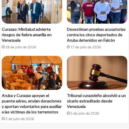
Curazao: MinSalud advierte
Desestiman pruebas acusatorias
riesgos de fiebre amarilla en
contra los cinco deportados de
Venezuela
Aruba detenidos en Falcón
28 de julio de 2026
17 de julio de 2026
Aruba y Curazao apoyan el
Tribunal curazoleño absolvió a un
puente aéreo, envían donaciones
sicario extraditado desde
y aportan voluntarios para auxiliar
Venezuela
a las víctimas de los terremotos
5 de julio de 2026
5 de julio de 2026