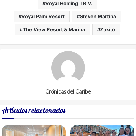
Royal Holding II B.V.
Royal Palm Resort
Steven Martina
The View Resort & Marina
Zakitó
Crónicas del Caribe
Artículos relacionados