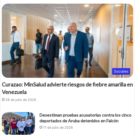
Sociales
Curazao: MinSalud advierte riesgos de fiebre amarilla en
Venezuela
28 de julio de 2026
Desestiman pruebas acusatorias contra los cinco
deportados de Aruba detenidos en Falcón
17 de julio de 2026