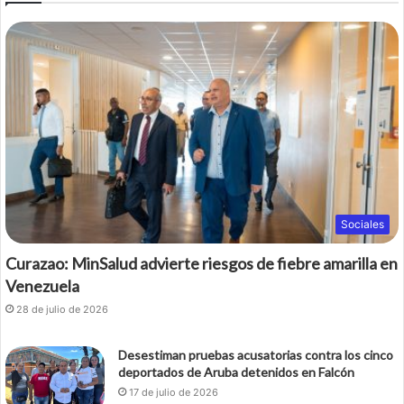
Sociales
Curazao: MinSalud advierte riesgos de fiebre amarilla en
Venezuela
28 de julio de 2026
Desestiman pruebas acusatorias contra los cinco
deportados de Aruba detenidos en Falcón
17 de julio de 2026