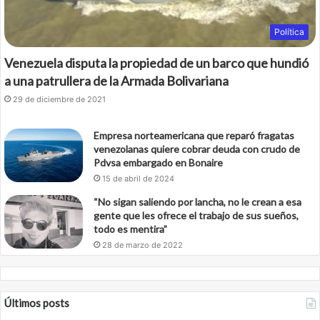
Política
Venezuela disputa la propiedad de un barco que hundió
a una patrullera de la Armada Bolivariana
29 de diciembre de 2021
Empresa norteamericana que reparó fragatas
venezolanas quiere cobrar deuda con crudo de
Pdvsa embargado en Bonaire
15 de abril de 2024
“No sigan saliendo por lancha, no le crean a esa
gente que les ofrece el trabajo de sus sueños,
todo es mentira”
28 de marzo de 2022
Últimos posts