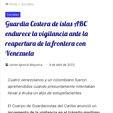
Inicio
>
Sociales
Sociales
Guardia Costera de islas ABC
endurece la vigilancia ante la
reapertura de la frontera con
Venezuela
Javier Ignacio Mayorca
9 de abril de 2023
Cuatro venezolanos y un colombiano fueron
aprehendidos cuando presuntamente intentaban
llevar a Aruba un alijo de estupefacientes
El Cuerpo de Guardacostas del Caribe anunció un
incremento de la vigilancia en el tránsito marítimo