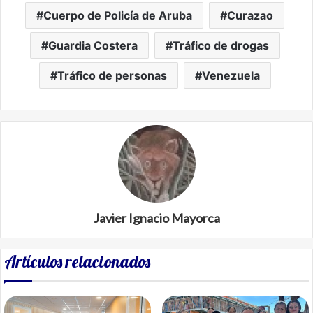
Cuerpo de Policía de Aruba
Curazao
Guardia Costera
Tráfico de drogas
Tráfico de personas
Venezuela
Javier Ignacio Mayorca
Artículos relacionados