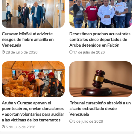
Curazao: MinSalud advierte
Desestiman pruebas acusatorias
riesgos de fiebre amarilla en
contra los cinco deportados de
Venezuela
Aruba detenidos en Falcón
28 de julio de 2026
17 de julio de 2026
Aruba y Curazao apoyan el
Tribunal curazoleño absolvió a un
puente aéreo, envían donaciones
sicario extraditado desde
y aportan voluntarios para auxiliar
Venezuela
a las víctimas de los terremotos
5 de julio de 2026
5 de julio de 2026