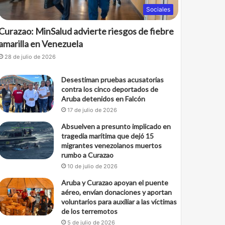
Sociales
Curazao: MinSalud advierte riesgos de fiebre
amarilla en Venezuela
28 de julio de 2026
Desestiman pruebas acusatorias
contra los cinco deportados de
Aruba detenidos en Falcón
17 de julio de 2026
Absuelven a presunto implicado en
tragedia marítima que dejó 15
migrantes venezolanos muertos
rumbo a Curazao
10 de julio de 2026
Aruba y Curazao apoyan el puente
aéreo, envían donaciones y aportan
voluntarios para auxiliar a las víctimas
de los terremotos
5 de julio de 2026