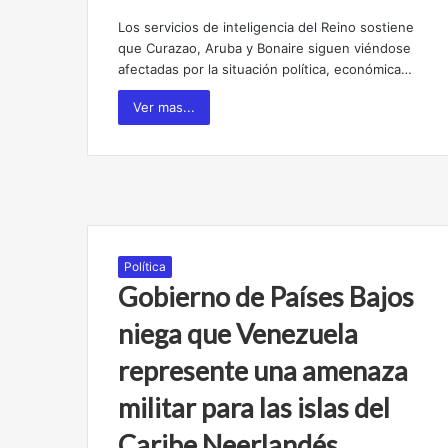
Los servicios de inteligencia del Reino sostiene
que Curazao, Aruba y Bonaire siguen viéndose
afectadas por la situación política, económica…
Ver mas...
Política
Gobierno de Países Bajos
niega que Venezuela
represente una amenaza
militar para las islas del
Caribe Neerlandés