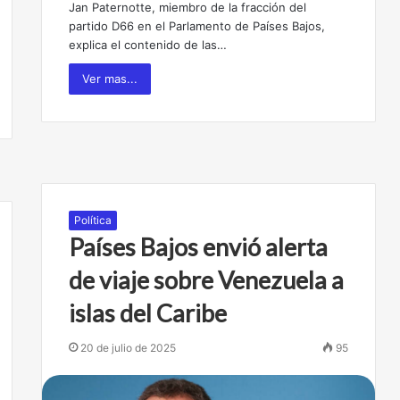
Jan Paternotte, miembro de la fracción del
partido D66 en el Parlamento de Países Bajos,
explica el contenido de las…
Ver mas...
Política
Países Bajos envió alerta
de viaje sobre Venezuela a
islas del Caribe
20 de julio de 2025
95