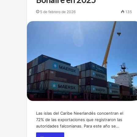
5 de febrero de 2026
135
Las islas del Caribe Neerlandés concentran el
72% de las exportaciones que registraron las
autoridades falconianas. Para este año se…