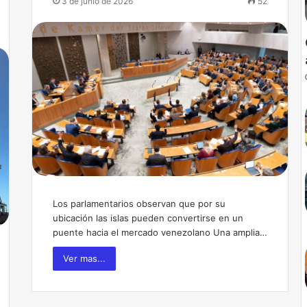
3 de junio de 2026
52
Los parlamentarios observan que por su
ubicación las islas pueden convertirse en un
puente hacia el mercado venezolano Una amplia…
Ver mas...