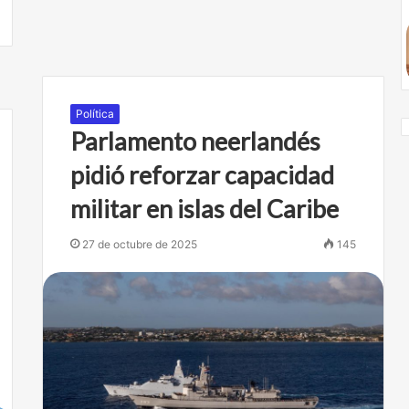
Política
Parlamento neerlandés
pidió reforzar capacidad
militar en islas del Caribe
27 de octubre de 2025
145