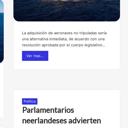
La adquisición de aeronaves no tripuladas sería
una alternativa inmediata, de acuerdo con una
resolución aprobada por el cuerpo legislativo…
Ver mas...
Política
Parlamentarios
neerlandeses advierten