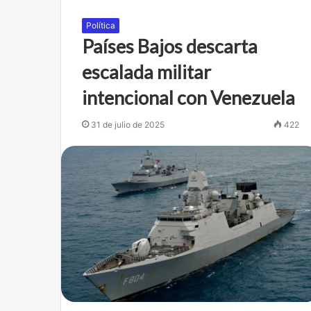
Política
Países Bajos descarta
escalada militar
intencional con Venezuela
31 de julio de 2025
422