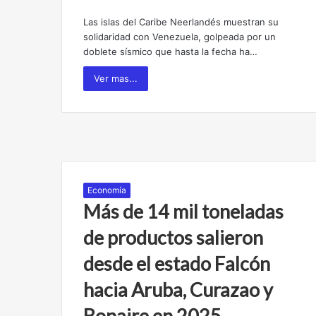
Las islas del Caribe Neerlandés muestran su
solidaridad con Venezuela, golpeada por un
doblete sísmico que hasta la fecha ha…
Ver mas...
Economía
Más de 14 mil toneladas
de productos salieron
desde el estado Falcón
hacia Aruba, Curazao y
Bonaire en 2025