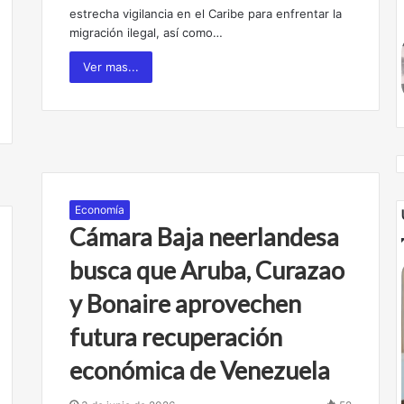
estrecha vigilancia en el Caribe para enfrentar la
migración ilegal, así como…
Ver mas...
Economía
Cámara Baja neerlandesa
busca que Aruba, Curazao
y Bonaire aprovechen
futura recuperación
económica de Venezuela