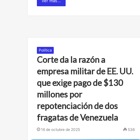
Ver mas...
Política
Corte da la razón a
empresa militar de EE. UU.
que exige pago de $130
millones por
repotenciación de dos
fragatas de Venezuela
16 de octubre de 2025
536