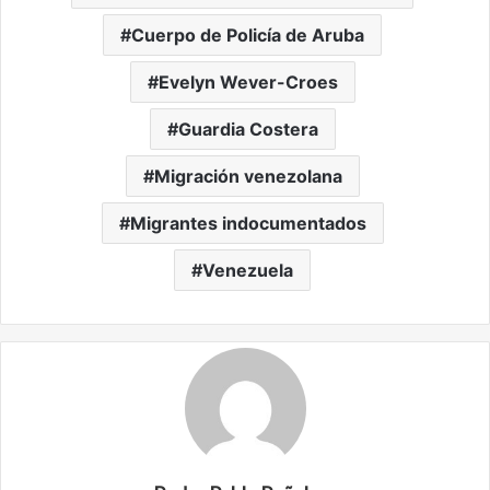
Cuerpo de Policía de Aruba
Evelyn Wever-Croes
Guardia Costera
Migración venezolana
Migrantes indocumentados
Venezuela