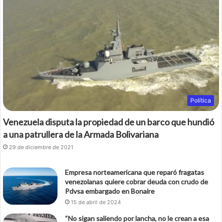
Política
Venezuela disputa la propiedad de un barco que hundió
a una patrullera de la Armada Bolivariana
29 de diciembre de 2021
Empresa norteamericana que reparó fragatas
venezolanas quiere cobrar deuda con crudo de
Pdvsa embargado en Bonaire
15 de abril de 2024
“No sigan saliendo por lancha, no le crean a esa