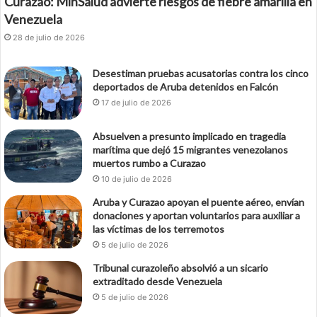
Curazao: MinSalud advierte riesgos de fiebre amarilla en
Venezuela
28 de julio de 2026
Desestiman pruebas acusatorias contra los cinco
deportados de Aruba detenidos en Falcón
17 de julio de 2026
Absuelven a presunto implicado en tragedia
marítima que dejó 15 migrantes venezolanos
muertos rumbo a Curazao
10 de julio de 2026
Aruba y Curazao apoyan el puente aéreo, envían
donaciones y aportan voluntarios para auxiliar a
las víctimas de los terremotos
5 de julio de 2026
Tribunal curazoleño absolvió a un sicario
extraditado desde Venezuela
5 de julio de 2026