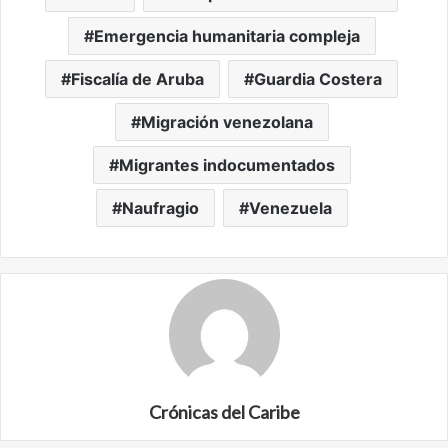
Emergencia humanitaria compleja
Fiscalía de Aruba
Guardia Costera
Migración venezolana
Migrantes indocumentados
Naufragio
Venezuela
Crónicas del Caribe