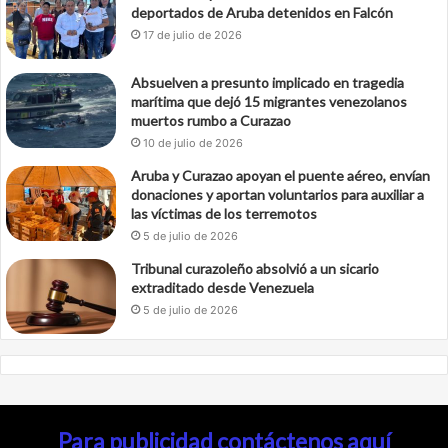
deportados de Aruba detenidos en Falcón
17 de julio de 2026
Absuelven a presunto implicado en tragedia
marítima que dejó 15 migrantes venezolanos
muertos rumbo a Curazao
10 de julio de 2026
Aruba y Curazao apoyan el puente aéreo, envían
donaciones y aportan voluntarios para auxiliar a
las víctimas de los terremotos
5 de julio de 2026
Tribunal curazoleño absolvió a un sicario
extraditado desde Venezuela
5 de julio de 2026
Para publicidad contáctenos aquí