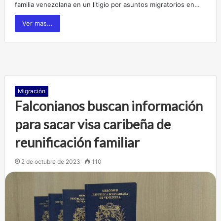
familia venezolana en un litigio por asuntos migratorios en…
Ver mas...
Migración
Falconianos buscan información
para sacar visa caribeña de
reunificación familiar
2 de octubre de 2023
110