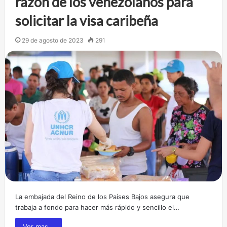
razón de los venezolanos para
solicitar la visa caribeña
29 de agosto de 2023
291
La embajada del Reino de los Países Bajos asegura que
trabaja a fondo para hacer más rápido y sencillo el…
Ver mas...