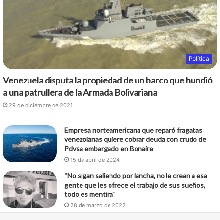
Política
Venezuela disputa la propiedad de un barco que hundió
a una patrullera de la Armada Bolivariana
29 de diciembre de 2021
Empresa norteamericana que reparó fragatas
venezolanas quiere cobrar deuda con crudo de
Pdvsa embargado en Bonaire
15 de abril de 2024
“No sigan saliendo por lancha, no le crean a esa
gente que les ofrece el trabajo de sus sueños,
todo es mentira”
28 de marzo de 2022