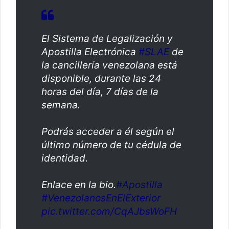
El Sistema de Legalización y
Apostilla Electrónica
#SLAE
de
la cancillería venezolana está
disponible, durante las 24
horas del día, 7 días de la
semana.
Podrás acceder a él según el
último número de tu cédula de
identidad.
Enlace en la bio.
#Apostilla
#VenezolanosEnElExterior
pic.twitter.com/CqAJbsWoFH