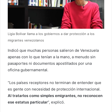
Ligia Bolívar llama a los gobiernos a dar protección a los
migrantes venezolanos
Indicó que muchas personas salieron de Venezuela
apenas con lo que tenían a la mano, a menudo sin
pasaportes ni documentos apostillados por una
oficina gubernamental.
“Los países receptores no terminan de entender que
es gente con necesidad de protección internacional.
Al tratarlos como simples emigrantes, no reconocen
ese estatus particular
”, explicó.