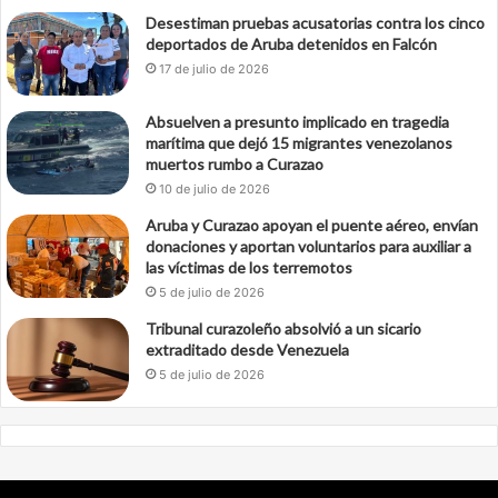
Desestiman pruebas acusatorias contra los cinco
deportados de Aruba detenidos en Falcón
17 de julio de 2026
Absuelven a presunto implicado en tragedia
marítima que dejó 15 migrantes venezolanos
muertos rumbo a Curazao
10 de julio de 2026
Aruba y Curazao apoyan el puente aéreo, envían
donaciones y aportan voluntarios para auxiliar a
las víctimas de los terremotos
5 de julio de 2026
Tribunal curazoleño absolvió a un sicario
extraditado desde Venezuela
5 de julio de 2026