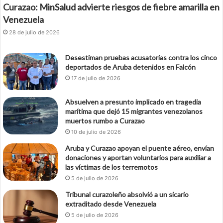
Curazao: MinSalud advierte riesgos de fiebre amarilla en
Venezuela
28 de julio de 2026
Desestiman pruebas acusatorias contra los cinco
deportados de Aruba detenidos en Falcón
17 de julio de 2026
Absuelven a presunto implicado en tragedia
marítima que dejó 15 migrantes venezolanos
muertos rumbo a Curazao
10 de julio de 2026
Aruba y Curazao apoyan el puente aéreo, envían
donaciones y aportan voluntarios para auxiliar a
las víctimas de los terremotos
5 de julio de 2026
Tribunal curazoleño absolvió a un sicario
extraditado desde Venezuela
5 de julio de 2026