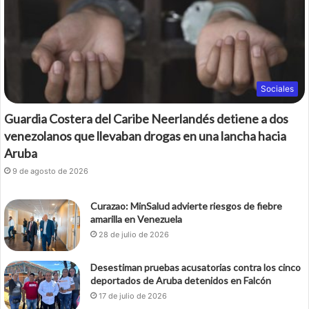
Sociales
Guardia Costera del Caribe Neerlandés detiene a dos
venezolanos que llevaban drogas en una lancha hacia
Aruba
9 de agosto de 2026
Curazao: MinSalud advierte riesgos de fiebre
amarilla en Venezuela
28 de julio de 2026
Desestiman pruebas acusatorias contra los cinco
deportados de Aruba detenidos en Falcón
17 de julio de 2026