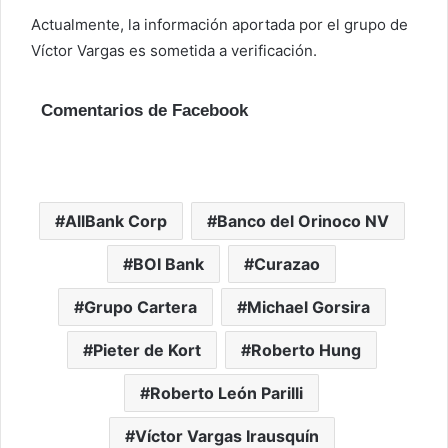
Actualmente, la información aportada por el grupo de
Víctor Vargas es sometida a verificación.
Comentarios de Facebook
AllBank Corp
Banco del Orinoco NV
BOI Bank
Curazao
Grupo Cartera
Michael Gorsira
Pieter de Kort
Roberto Hung
Roberto León Parilli
Víctor Vargas Irausquín