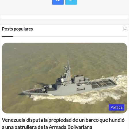
Posts populares
Política
Venezuela disputa la propiedad de un barco que hundió
a una patrullera de la Armada Bolivariana