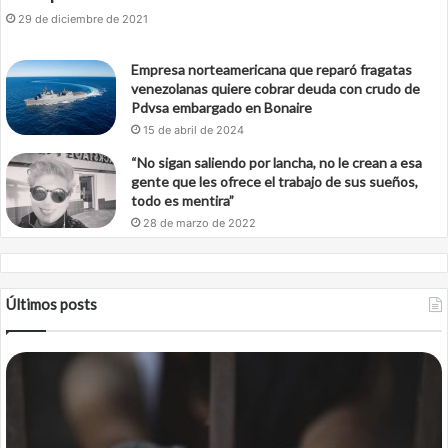
29 de diciembre de 2021
Empresa norteamericana que reparó fragatas
venezolanas quiere cobrar deuda con crudo de
Pdvsa embargado en Bonaire
15 de abril de 2024
“No sigan saliendo por lancha, no le crean a esa
gente que les ofrece el trabajo de sus sueños,
todo es mentira”
28 de marzo de 2022
Últimos posts