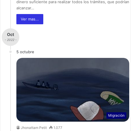
dinero suficiente para realizar todos los trámites, que podrían
alcanzar…
Ver mas...
Oct
- 2022 -
5 octubre
Migración
Jhonattam Petit
1.077