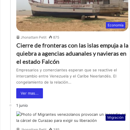
Economía
Jhonattam Petit
875
Cierre de fronteras con las islas empuja a la
quiebra a agencias aduanales y navieras en
el estado Falcón
Empresarios y comerciantes esperan que se reactive el
intercambio entre Venezuela y el Caribe Neerlandés. El
congelamiento de la relación…
Ver mas...
1 junio
Migración
Jhonattam Petit
385