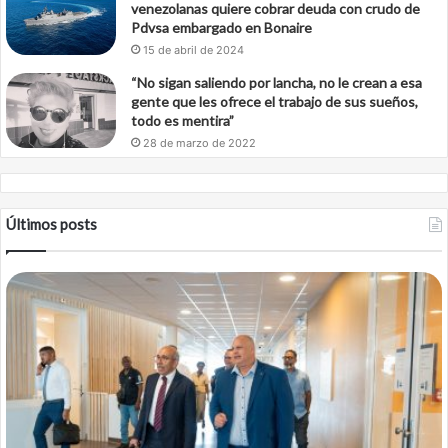
venezolanas quiere cobrar deuda con crudo de
Pdvsa embargado en Bonaire
15 de abril de 2024
“No sigan saliendo por lancha, no le crean a esa
gente que les ofrece el trabajo de sus sueños,
todo es mentira”
28 de marzo de 2022
Últimos posts