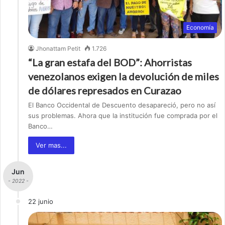
Economía
Jhonattam Petit
1.726
“La gran estafa del BOD”: Ahorristas
venezolanos exigen la devolución de miles
de dólares represados en Curazao
El Banco Occidental de Descuento desapareció, pero no así
sus problemas. Ahora que la institución fue comprada por el
Banco…
Ver mas...
Jun
- 2022 -
22 junio