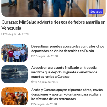
Sociales
Curazao: MinSalud advierte riesgos de fiebre amarilla en
Venezuela
28 de julio de 2026
Desestiman pruebas acusatorias contra los cinco
deportados de Aruba detenidos en Falcón
17 de julio de 2026
Absuelven a presunto implicado en tragedia
marítima que dejó 15 migrantes venezolanos
muertos rumbo a Curazao
10 de julio de 2026
Aruba y Curazao apoyan el puente aéreo, envían
donaciones y aportan voluntarios para auxiliar a
las víctimas de los terremotos
5 de julio de 2026