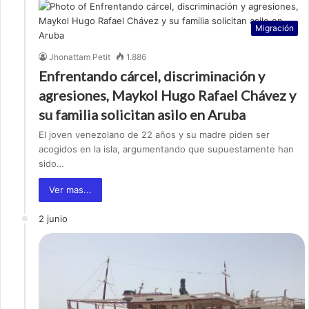
Migración
Jhonattam Petit
1.886
Enfrentando cárcel, discriminación y
agresiones, Maykol Hugo Rafael Chávez y
su familia solicitan asilo en Aruba
El joven venezolano de 22 años y su madre piden ser
acogidos en la isla, argumentando que supuestamente han
sido…
Ver mas...
2 junio