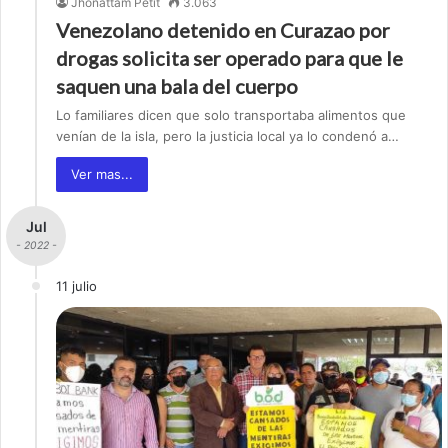
Jhonattam Petit
3.063
Venezolano detenido en Curazao por
drogas solicita ser operado para que le
saquen una bala del cuerpo
Lo familiares dicen que solo transportaba alimentos que
venían de la isla, pero la justicia local ya lo condenó a…
Ver mas...
Jul
- 2022 -
11 julio