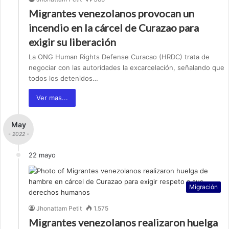
Migrantes venezolanos provocan un
incendio en la cárcel de Curazao para
exigir su liberación
La ONG Human Rights Defense Curacao (HRDC) trata de
negociar con las autoridades la excarcelación, señalando que
todos los detenidos…
Ver mas...
May
- 2022 -
22 mayo
Migración
Jhonattam Petit
1.575
Migrantes venezolanos realizaron huelga