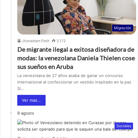
Migración
Jhonattam Petit
3.172
De migrante ilegal a exitosa diseñadora de
modas: la venezolana Daniela Thielen cose
sus sueños en Aruba
La venezolana de 27 años acaba de ganar un concurso
internacional al confeccionar un vestido inspirado en la paz
Si…
Ver mas...
9 agosto
Sociales