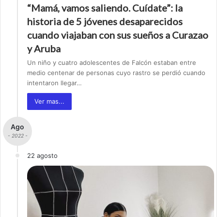
“Mamá, vamos saliendo. Cuídate”: la
historia de 5 jóvenes desaparecidos
cuando viajaban con sus sueños a Curazao
y Aruba
Un niño y cuatro adolescentes de Falcón estaban entre
medio centenar de personas cuyo rastro se perdió cuando
intentaron llegar…
Ver mas...
Ago
- 2022 -
22 agosto