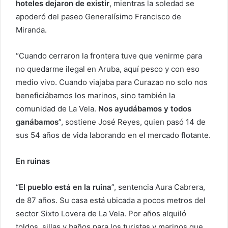
hoteles dejaron de existir
, mientras la soledad se
apoderó del paseo Generalísimo Francisco de
Miranda.
“Cuando cerraron la frontera tuve que venirme para
no quedarme ilegal en Aruba, aquí pesco y con eso
medio vivo. Cuando viajaba para Curazao no solo nos
beneficiábamos los marinos, sino también la
comunidad de La Vela.
Nos ayudábamos y todos
ganábamos
”, sostiene José Reyes, quien pasó 14 de
sus 54 años de vida laborando en el mercado flotante.
En ruinas
“
El pueblo está en la ruina
”, sentencia Aura Cabrera,
de 87 años. Su casa está ubicada a pocos metros del
sector Sixto Lovera de La Vela. Por años alquiló
toldos, sillas y baños para los turistas y marinos que