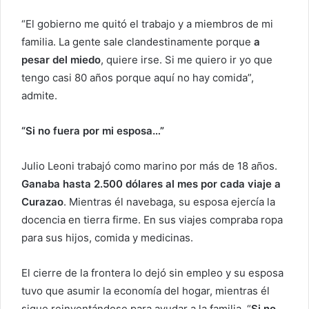
“El gobierno me quitó el trabajo y a miembros de mi
familia. La gente sale clandestinamente porque
a
pesar del miedo
,
quiere irse. Si me quiero ir yo que
tengo casi 80 años porque aquí no hay comida”,
admite.
“Si no fuera por mi esposa…”
Julio Leoni trabajó como marino por más de 18 años.
Ganaba hasta 2.500 dólares al mes por cada viaje a
Curazao
. Mientras él navebaga, su esposa ejercía la
docencia en tierra firme. En sus viajes compraba ropa
para sus hijos, comida y medicinas.
El cierre de la frontera lo dejó sin empleo y su esposa
tuvo que asumir la economía del hogar, mientras él
sigue reinventándose para ayudar a la familia. “
Si no