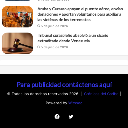
Aruba y Curazao apoyan el puente aéreo, envían
donaciones y aportan voluntarios para auxiliar a
las víctimas de los terremotos
5 de julio de 2026
Tribunal curazoleño absolvió a un sicario
extraditado desde Venezuela
5 de julio de 2026
Para publicidad contáctenos aquí
© Todos los derechos reservados 2026 |
Crónicas del Caribe
|
Powered by
Witsseo
Facebook
Twitter