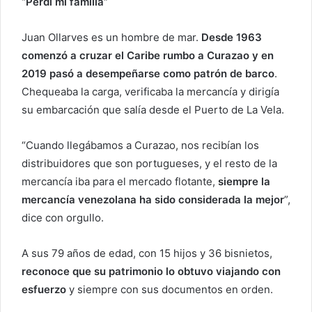
“Perdí mi familia”
Juan Ollarves es un hombre de mar.
Desde 1963
comenzó a cruzar el Caribe rumbo a Curazao y en
2019 pasó a desempeñarse como patrón de barco
.
Chequeaba la carga, verificaba la mercancía y dirigía
su embarcación que salía desde el Puerto de La Vela.
“Cuando llegábamos a Curazao, nos recibían los
distribuidores que son portugueses, y el resto de la
mercancía iba para el mercado flotante,
siempre la
mercancía venezolana ha sido considerada la mejor
”,
dice con orgullo.
A sus 79 años de edad, con 15 hijos y 36 bisnietos,
reconoce que su patrimonio lo obtuvo viajando con
esfuerzo
y siempre con sus documentos en orden.