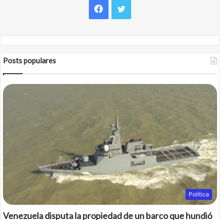
Facebook
Twitter
Posts populares
Política
Venezuela disputa la propiedad de un barco que hundió