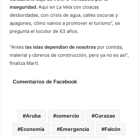
inseguridad
. Aquí en La Vela con cloacas
desbordadas, con crisis de agua, calles oscuras y
apagones, cómo vamos a promover el turismo”, se
pregunta el locutor de 63 años.
“Antes
las islas dependían de nosotros
por comida,
material y obreros de construcción, pero ya no es así”,
finaliza Martí.
Comentarios de Facebook
Aruba
comercio
Curazao
Economía
Emergencia
Falcón