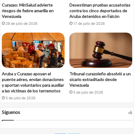
Curazao: MinSalud advierte
Desestiman pruebas acusatorias
riesgos de fiebre amarilla en
contra los cinco deportados de
Venezuela
Aruba detenidos en Falcón
28 de julio de 2026
17 de julio de 2026
Aruba y Curazao apoyan el
Tribunal curazoleño absolvió a un
puente aéreo, envían donaciones
sicario extraditado desde
y aportan voluntarios para auxiliar
Venezuela
a las víctimas de los terremotos
5 de julio de 2026
5 de julio de 2026
Síguenos