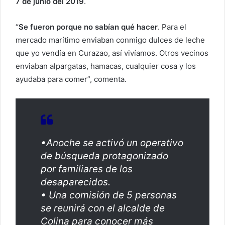
7 de junio del 2019
.
“
Se fueron porque no sabían qué hacer
. Para el
mercado marítimo enviaban conmigo dulces de leche
que yo vendía en Curazao, así vivíamos. Otros vecinos
enviaban alpargatas, hamacas, cualquier cosa y los
ayudaba para comer”, comenta.
•Anoche se activó un operativo
de búsqueda protagonizado
por familiares de los
desaparecidos.
• Una comisión de 5 personas
se reunirá con el alcalde de
Colina para conocer más