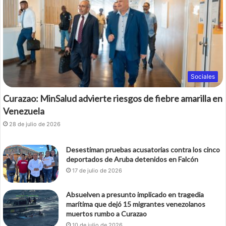
Sociales
Curazao: MinSalud advierte riesgos de fiebre amarilla en
Venezuela
28 de julio de 2026
Desestiman pruebas acusatorias contra los cinco
deportados de Aruba detenidos en Falcón
17 de julio de 2026
Absuelven a presunto implicado en tragedia
marítima que dejó 15 migrantes venezolanos
muertos rumbo a Curazao
10 de julio de 2026