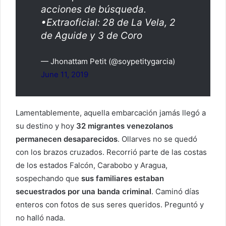
acciones de búsqueda.
•Extraoficial: 28 de La Vela, 2
de Aguide y 3 de Coro
— Jhonattam Petit (@soypetitygarcia)
June 11, 2019
Lamentablemente, aquella embarcación jamás llegó a
su destino y hoy
32 migrantes venezolanos
permanecen desaparecidos
. Ollarves no se quedó
con los brazos cruzados. Recorrió parte de las costas
de los estados Falcón, Carabobo y Aragua,
sospechando que
sus familiares estaban
secuestrados por una banda criminal
. Caminó días
enteros con fotos de sus seres queridos. Preguntó y
no halló nada.