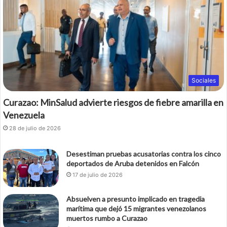
Sociales
Curazao: MinSalud advierte riesgos de fiebre amarilla en
Venezuela
28 de julio de 2026
Desestiman pruebas acusatorias contra los cinco
deportados de Aruba detenidos en Falcón
17 de julio de 2026
Absuelven a presunto implicado en tragedia
marítima que dejó 15 migrantes venezolanos
muertos rumbo a Curazao