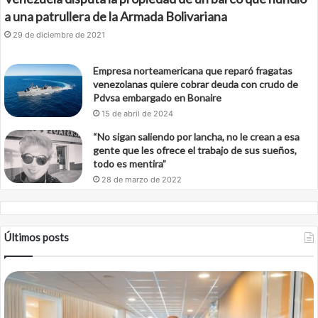
a una patrullera de la Armada Bolivariana
29 de diciembre de 2021
Empresa norteamericana que reparó fragatas
venezolanas quiere cobrar deuda con crudo de
Pdvsa embargado en Bonaire
15 de abril de 2024
“No sigan saliendo por lancha, no le crean a esa
gente que les ofrece el trabajo de sus sueños,
todo es mentira”
28 de marzo de 2022
Últimos posts