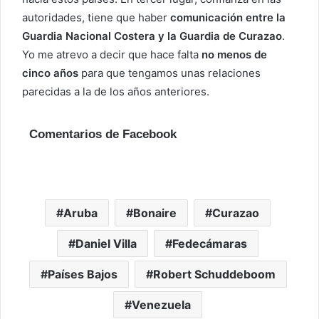
autoridades, tiene que haber
comunicación entre la
Guardia Nacional Costera y la Guardia de Curazao
.
Yo me atrevo a decir que hace falta
no menos de
cinco años
para que tengamos unas relaciones
parecidas a la de los años anteriores.
Comentarios de Facebook
Aruba
Bonaire
Curazao
Daniel Villa
Fedecámaras
Países Bajos
Robert Schuddeboom
Venezuela