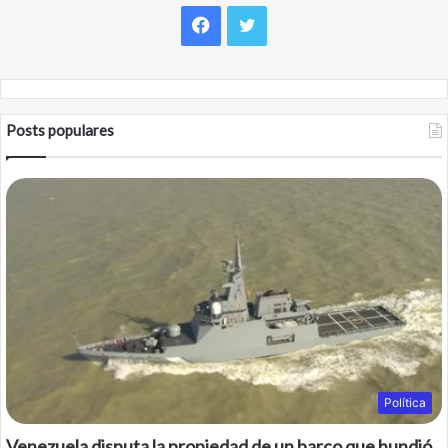
Facebook
Twitter
Posts populares
Política
Venezuela disputa la propiedad de un barco que hundió