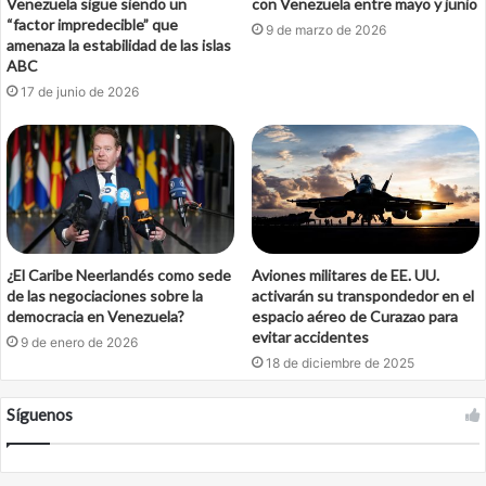
Venezuela sigue siendo un
con Venezuela entre mayo y junio
“factor impredecible” que
9 de marzo de 2026
amenaza la estabilidad de las islas
ABC
17 de junio de 2026
¿El Caribe Neerlandés como sede
Aviones militares de EE. UU.
de las negociaciones sobre la
activarán su transpondedor en el
democracia en Venezuela?
espacio aéreo de Curazao para
evitar accidentes
9 de enero de 2026
18 de diciembre de 2025
Síguenos