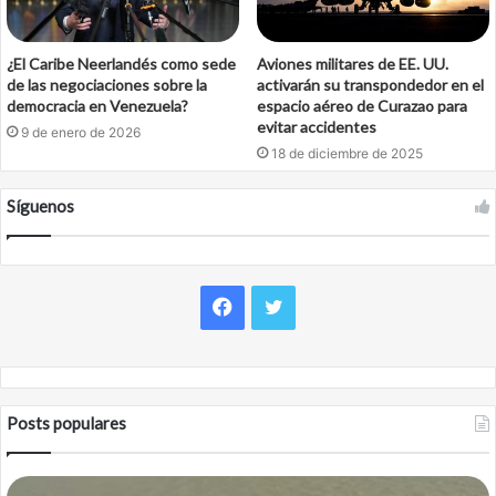
¿El Caribe Neerlandés como sede
Aviones militares de EE. UU.
de las negociaciones sobre la
activarán su transpondedor en el
democracia en Venezuela?
espacio aéreo de Curazao para
evitar accidentes
9 de enero de 2026
18 de diciembre de 2025
Síguenos
Facebook
Twitter
Posts populares