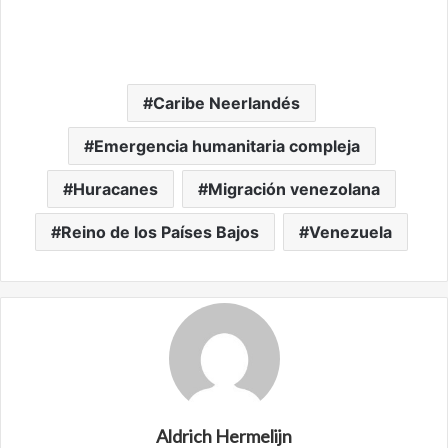
Caribe Neerlandés
Emergencia humanitaria compleja
Huracanes
Migración venezolana
Reino de los Países Bajos
Venezuela
Aldrich Hermelijn