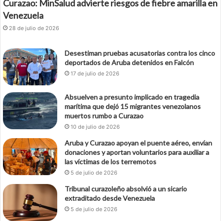
Curazao: MinSalud advierte riesgos de fiebre amarilla en
Venezuela
28 de julio de 2026
Desestiman pruebas acusatorias contra los cinco
deportados de Aruba detenidos en Falcón
17 de julio de 2026
Absuelven a presunto implicado en tragedia
marítima que dejó 15 migrantes venezolanos
muertos rumbo a Curazao
10 de julio de 2026
Aruba y Curazao apoyan el puente aéreo, envían
donaciones y aportan voluntarios para auxiliar a
las víctimas de los terremotos
5 de julio de 2026
Tribunal curazoleño absolvió a un sicario
extraditado desde Venezuela
5 de julio de 2026