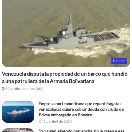
Política
Venezuela disputa la propiedad de un barco que hundió
a una patrullera de la Armada Bolivariana
29 de diciembre de 2021
Empresa norteamericana que reparó fragatas
venezolanas quiere cobrar deuda con crudo de
Pdvsa embargado en Bonaire
15 de abril de 2024
“No sigan saliendo por lancha, no le crean a esa