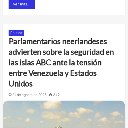
Ver mas...
Política
Parlamentarios neerlandeses
advierten sobre la seguridad en
las islas ABC ante la tensión
entre Venezuela y Estados
Unidos
21 de agosto de 2025
342