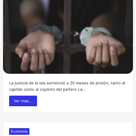
La justicia de la isla sentenció a 20 meses de prisión, tanto al
capitán como al copiloto del peñero La…
Ver mas...
Economía