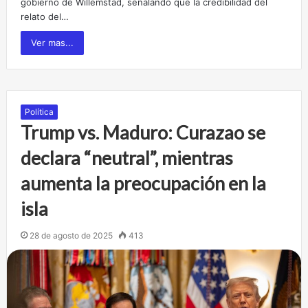
gobierno de Willemstad, señalando que la credibilidad del
relato del…
Ver mas...
Política
Trump vs. Maduro: Curazao se
declara “neutral”, mientras
aumenta la preocupación en la
isla
28 de agosto de 2025
413