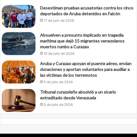
Desestiman pruebas acusatorias contra los cinco
deportados de Aruba detenidos en Falcón
17 de julio de 2026
Absuelven a presunto implicado en tragedia
marítima que dejó 15 migrantes venezolanos
muertos rumbo a Curazao
10 de julio de 2026
Aruba y Curazao apoyan el puente aéreo, envían
donaciones y aportan voluntarios para auxiliar a
las víctimas de los terremotos
5 de julio de 2026
Tribunal curazoleño absolvió a un sicario
extraditado desde Venezuela
5 de julio de 2026