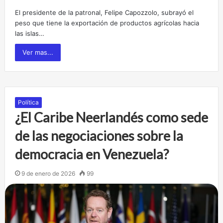
El presidente de la patronal, Felipe Capozzolo, subrayó el
peso que tiene la exportación de productos agrícolas hacia
las islas…
Ver mas...
Política
¿El Caribe Neerlandés como sede
de las negociaciones sobre la
democracia en Venezuela?
9 de enero de 2026
99