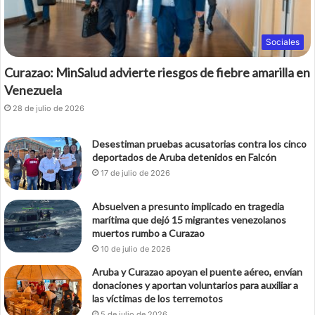
Sociales
Curazao: MinSalud advierte riesgos de fiebre amarilla en
Venezuela
28 de julio de 2026
Desestiman pruebas acusatorias contra los cinco
deportados de Aruba detenidos en Falcón
17 de julio de 2026
Absuelven a presunto implicado en tragedia
marítima que dejó 15 migrantes venezolanos
muertos rumbo a Curazao
10 de julio de 2026
Aruba y Curazao apoyan el puente aéreo, envían
donaciones y aportan voluntarios para auxiliar a
las víctimas de los terremotos
5 de julio de 2026