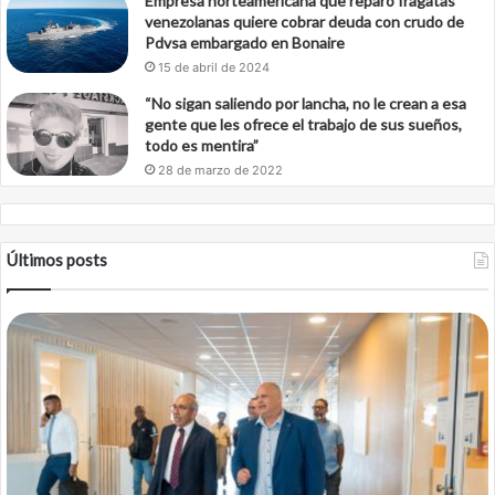
Empresa norteamericana que reparó fragatas
venezolanas quiere cobrar deuda con crudo de
Pdvsa embargado en Bonaire
15 de abril de 2024
“No sigan saliendo por lancha, no le crean a esa
gente que les ofrece el trabajo de sus sueños,
todo es mentira”
28 de marzo de 2022
Últimos posts