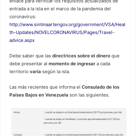
enlace para verificar los requisitos actualizados de
entrada a la isla en el marco de la pandemia del
coronavirus:
http://www.sintmaartengov.org/government/VSA/Heal
th-Updates/NOVELCORONAVIRUS/Pages/Travel-
advice.aspx
Debe saber que las
directrices sobre el dinero
que
debe presentar al
momento de ingresar
a cada
territorio
varía
según la isla.
Las más recientes que informa el
Consulado de los
Países Bajos en Venezuela
son las siguientes.