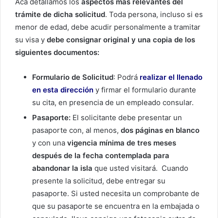
Acá detallamos los
aspectos más relevantes del
trámite de dicha solicitud
. Toda persona, incluso si es
menor de edad, debe acudir personalmente a tramitar
su visa y
debe consignar original y una copia de los
siguientes documentos:
Formulario de Solicitud
: Podrá
realizar el llenado
en esta dirección
y firmar el formulario durante
su cita, en presencia de un empleado consular.
Pasaporte:
El solicitante debe presentar un
pasaporte con, al menos,
dos páginas en blanco
y con una
vigencia mínima de tres meses
después de la fecha contemplada para
abandonar la isla
que usted visitará. Cuando
presente la solicitud, debe entregar su
pasaporte. Si usted necesita un comprobante de
que su pasaporte se encuentra en la embajada o