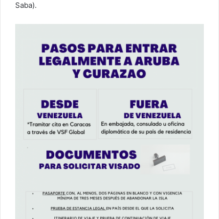
Saba).