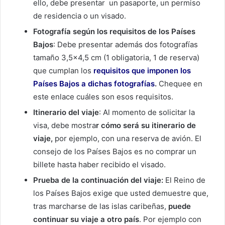
ello, debe presentar un pasaporte, un permiso
de residencia o un visado.
Fotografía según los requisitos de los Países
Bajos
: Debe presentar además dos fotografías
tamaño 3,5×4,5 cm (1 obligatoria, 1 de reserva)
que cumplan los
requisitos que imponen los
Países Bajos a dichas fotografías
.
Chequee en
este enlace cuáles son esos requisitos.
Itinerario del viaje
: Al momento de solicitar la
visa, debe mostra
r cómo será su itinerario de
viaje,
por ejemplo, con una reserva de avión. El
consejo de los Países Bajos es
no comprar un
billete hasta haber recibido el visado.
Prueba de la continuación del viaje:
El Reino de
los Países Bajos exige que usted demuestre que,
tras marcharse de las islas caribeñas,
puede
continuar su viaje a otro país
. Por ejemplo con