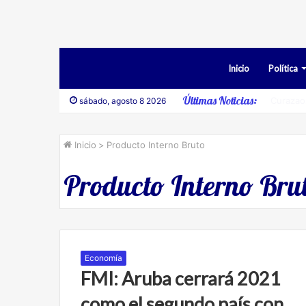
Inicio
Política
Últimas Noticias:
Desesti
sábado, agosto 8 2026
Inicio
>
Producto Interno Bruto
Producto Interno Bru
Economía
FMI: Aruba cerrará 2021
como el segundo país con