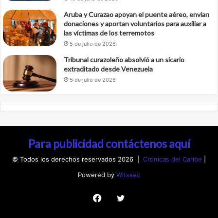
Aruba y Curazao apoyan el puente aéreo, envían
donaciones y aportan voluntarios para auxiliar a
las víctimas de los terremotos
5 de julio de 2026
Tribunal curazoleño absolvió a un sicario
extraditado desde Venezuela
5 de julio de 2026
Para publicidad contáctenos aquí
© Todos los derechos reservados 2026 |
Crónicas del Caribe
|
Powered by
Witsseo
Facebook
Twitter