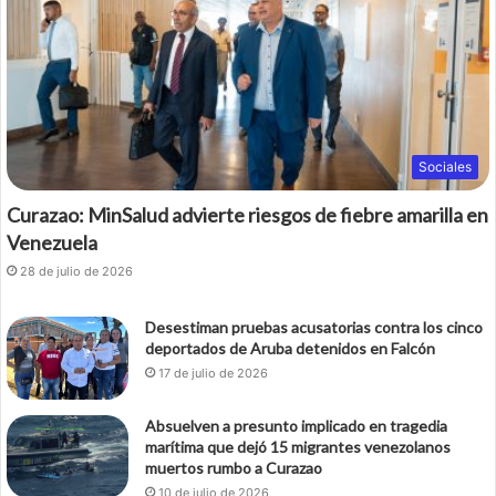
Sociales
Curazao: MinSalud advierte riesgos de fiebre amarilla en
Venezuela
28 de julio de 2026
Desestiman pruebas acusatorias contra los cinco
deportados de Aruba detenidos en Falcón
17 de julio de 2026
Absuelven a presunto implicado en tragedia
marítima que dejó 15 migrantes venezolanos
muertos rumbo a Curazao
10 de julio de 2026