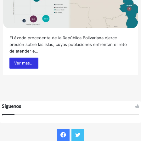
El éxodo procedente de la República Bolivariana ejerce
presión sobre las islas, cuyas poblaciones enfrentan el reto
de atender e…
Ver mas...
Síguenos
F
T