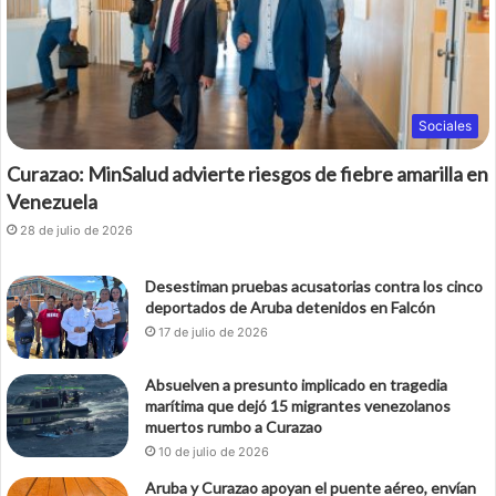
Sociales
Curazao: MinSalud advierte riesgos de fiebre amarilla en
Venezuela
28 de julio de 2026
Desestiman pruebas acusatorias contra los cinco
deportados de Aruba detenidos en Falcón
17 de julio de 2026
Absuelven a presunto implicado en tragedia
marítima que dejó 15 migrantes venezolanos
muertos rumbo a Curazao
10 de julio de 2026
Aruba y Curazao apoyan el puente aéreo, envían