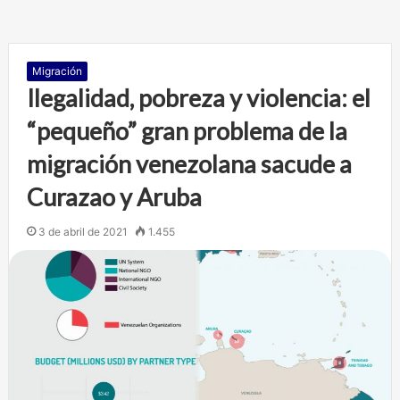
Migración
Ilegalidad, pobreza y violencia: el
“pequeño” gran problema de la
migración venezolana sacude a
Curazao y Aruba
3 de abril de 2021
1.455