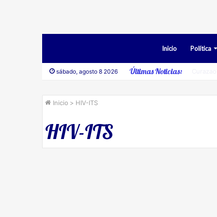
Inicio
Política
Últimas Noticias:
Desesti
sábado, agosto 8 2026
Inicio
>
HIV-ITS
HIV-ITS
Sociales
Aruba Positive
Foundation: la