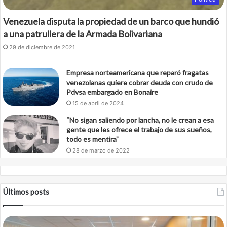
Venezuela disputa la propiedad de un barco que hundió
a una patrullera de la Armada Bolivariana
29 de diciembre de 2021
Empresa norteamericana que reparó fragatas
venezolanas quiere cobrar deuda con crudo de
Pdvsa embargado en Bonaire
15 de abril de 2024
“No sigan saliendo por lancha, no le crean a esa
gente que les ofrece el trabajo de sus sueños,
todo es mentira”
28 de marzo de 2022
Últimos posts