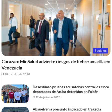
Sociales
Curazao: MinSalud advierte riesgos de fiebre amarilla en
Venezuela
28 de julio de 2026
Desestiman pruebas acusatorias contra los cinco
deportados de Aruba detenidos en Falcón
17 de julio de 2026
Absuelven a presunto implicado en tragedia