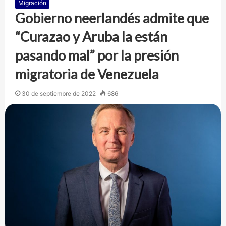
Migración
Gobierno neerlandés admite que
“Curazao y Aruba la están
pasando mal” por la presión
migratoria de Venezuela
30 de septiembre de 2022
686