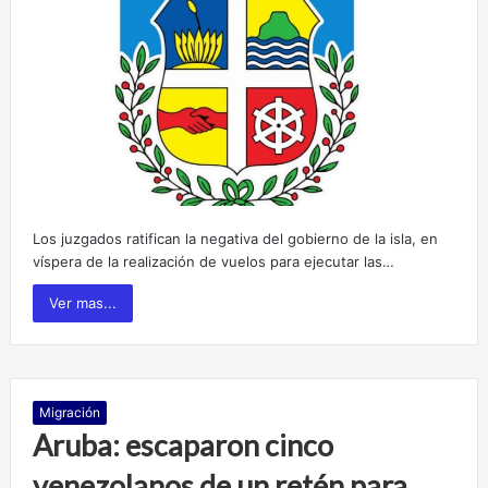
Los juzgados ratifican la negativa del gobierno de la isla, en
víspera de la realización de vuelos para ejecutar las…
Ver mas...
Migración
Aruba: escaparon cinco
venezolanos de un retén para