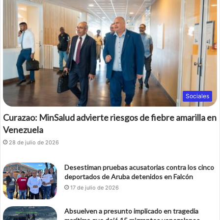
Sociales
Curazao: MinSalud advierte riesgos de fiebre amarilla en
Venezuela
28 de julio de 2026
Desestiman pruebas acusatorias contra los cinco
deportados de Aruba detenidos en Falcón
17 de julio de 2026
Absuelven a presunto implicado en tragedia