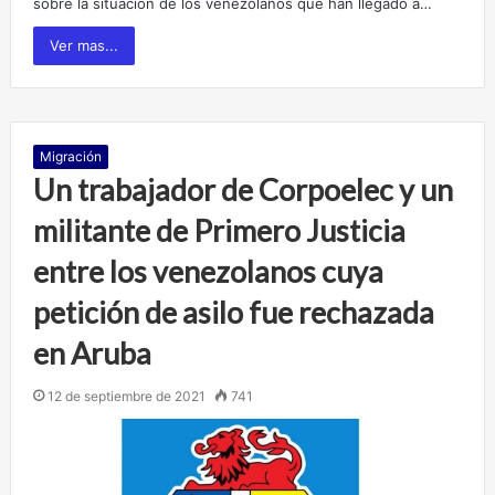
sobre la situación de los venezolanos que han llegado a…
Ver mas...
Migración
Un trabajador de Corpoelec y un
militante de Primero Justicia
entre los venezolanos cuya
petición de asilo fue rechazada
en Aruba
12 de septiembre de 2021
741