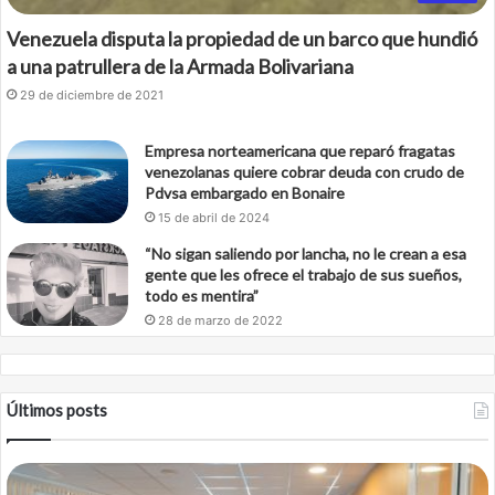
Venezuela disputa la propiedad de un barco que hundió
a una patrullera de la Armada Bolivariana
29 de diciembre de 2021
Empresa norteamericana que reparó fragatas
venezolanas quiere cobrar deuda con crudo de
Pdvsa embargado en Bonaire
15 de abril de 2024
“No sigan saliendo por lancha, no le crean a esa
gente que les ofrece el trabajo de sus sueños,
todo es mentira”
28 de marzo de 2022
Últimos posts