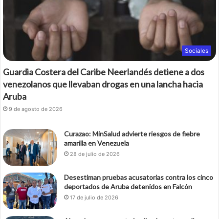
Sociales
Guardia Costera del Caribe Neerlandés detiene a dos
venezolanos que llevaban drogas en una lancha hacia
Aruba
9 de agosto de 2026
Curazao: MinSalud advierte riesgos de fiebre
amarilla en Venezuela
28 de julio de 2026
Desestiman pruebas acusatorias contra los cinco
deportados de Aruba detenidos en Falcón
17 de julio de 2026