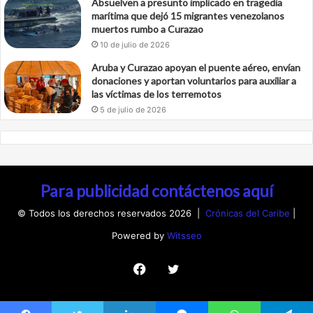
Absuelven a presunto implicado en tragedia
marítima que dejó 15 migrantes venezolanos
muertos rumbo a Curazao
10 de julio de 2026
Aruba y Curazao apoyan el puente aéreo, envían
donaciones y aportan voluntarios para auxiliar a
las víctimas de los terremotos
5 de julio de 2026
Para publicidad contáctenos aquí
© Todos los derechos reservados 2026 |
Crónicas del Caribe
|
Powered by
Witsseo
Facebook
Twitter