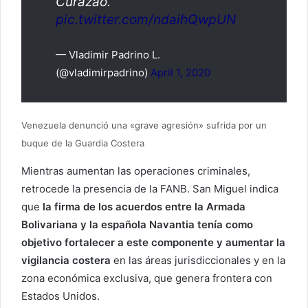
Curazao.
pic.twitter.com/ndaihQwpUN
— Vladimir Padrino L.
(@vladimirpadrino)
April 1, 2020
Venezuela denunció una «grave agresión» sufrida por un
buque de la Guardia Costera
Mientras aumentan las operaciones criminales,
retrocede la presencia de la FANB. San Miguel indica
que
la firma de los acuerdos entre la Armada
Bolivariana y la española Navantia tenía como
objetivo fortalecer a este componente y aumentar la
vigilancia costera
en las áreas jurisdiccionales y en la
zona económica exclusiva, que genera frontera con
Estados Unidos.