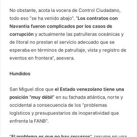
No obstante, acota la vocera de Control Ciudadano,
todo eso “se ha venido abajo”. “
Los contratos con
Navantia fueron complicados por los casos de
corrupción
y actualmente las patrulleras oceánicas y
de litoral no prestan el servicio adecuado que se
esperaba en términos de patrullaje, vista y registro de
eventos en frontera”, asevera.
Hundidos
San Miguel dice que
el Estado venezolano tiene una
posición “muy débil”
en su fachada atlántica, norte y
occidental a consecuencia de los “problemas
logísticos y presupuestarios de inoperatividad que
enfrenta la FANB”.
“
El problema es que no hay recursos
”, resume en una