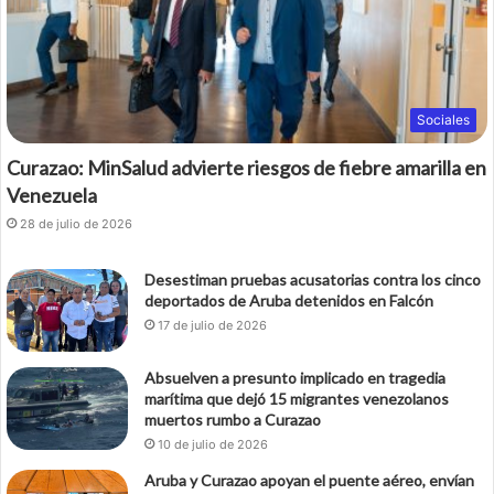
Sociales
Curazao: MinSalud advierte riesgos de fiebre amarilla en
Venezuela
28 de julio de 2026
Desestiman pruebas acusatorias contra los cinco
deportados de Aruba detenidos en Falcón
17 de julio de 2026
Absuelven a presunto implicado en tragedia
marítima que dejó 15 migrantes venezolanos
muertos rumbo a Curazao
10 de julio de 2026
Aruba y Curazao apoyan el puente aéreo, envían