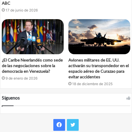
ABC
17 de junio de 2026
¿El Caribe Neerlandés como sede
Aviones militares de EE. UU.
de las negociaciones sobre la
activarán su transpondedor en el
democracia en Venezuela?
espacio aéreo de Curazao para
evitar accidentes
9 de enero de 2026
18 de diciembre de 2025
Síguenos
Facebook
Twitter