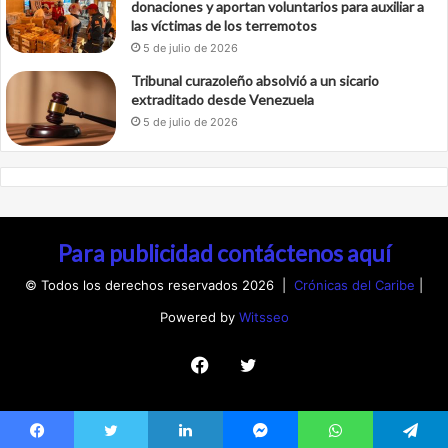
donaciones y aportan voluntarios para auxiliar a
las víctimas de los terremotos
5 de julio de 2026
Tribunal curazoleño absolvió a un sicario
extraditado desde Venezuela
5 de julio de 2026
Para publicidad contáctenos aquí
© Todos los derechos reservados 2026 |
Crónicas del Caribe
|
Powered by
Witsseo
Facebook
Twitter