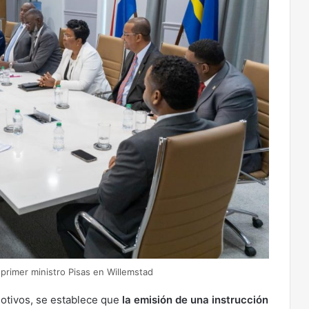
 primer ministro Pisas en Willemstad
motivos, se establece que
la emisión de una instrucción