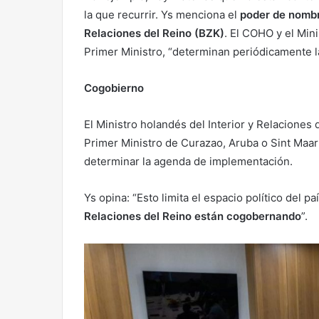
la que recurrir. Ys menciona el
poder de nombra
Relaciones del Reino (BZK)
. El COHO y el Min
Primer Ministro, “determinan periódicamente 
Cogobierno
El Ministro holandés del Interior y Relaciones 
Primer Ministro de Curazao, Aruba o Sint Maar
determinar la agenda de implementación.
Ys opina: “Esto limita el espacio político del pa
Relaciones del Reino están cogobernando
”.