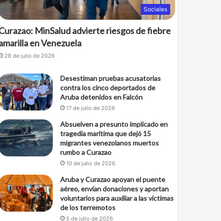
Sociales
Curazao: MinSalud advierte riesgos de fiebre
amarilla en Venezuela
28 de julio de 2026
Desestiman pruebas acusatorias
contra los cinco deportados de
Aruba detenidos en Falcón
17 de julio de 2026
Absuelven a presunto implicado en
tragedia marítima que dejó 15
migrantes venezolanos muertos
rumbo a Curazao
10 de julio de 2026
Aruba y Curazao apoyan el puente
aéreo, envían donaciones y aportan
voluntarios para auxiliar a las víctimas
de los terremotos
5 de julio de 2026