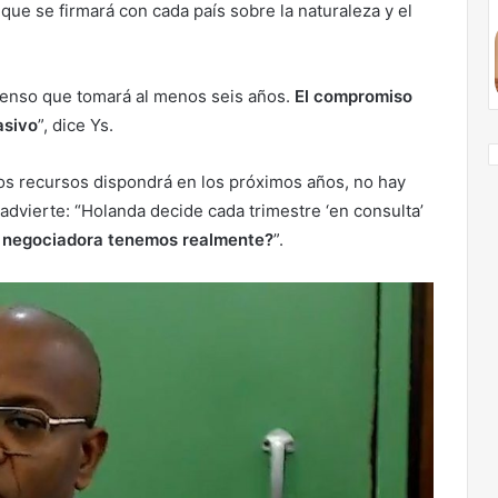
que se firmará con cada país sobre la naturaleza y el
xtenso que tomará al menos seis años.
El compromiso
asivo
”, dice Ys.
os recursos dispondrá en los próximos años, no hay
 advierte: “Holanda decide cada trimestre ‘en consulta’
n negociadora tenemos realmente?
”.