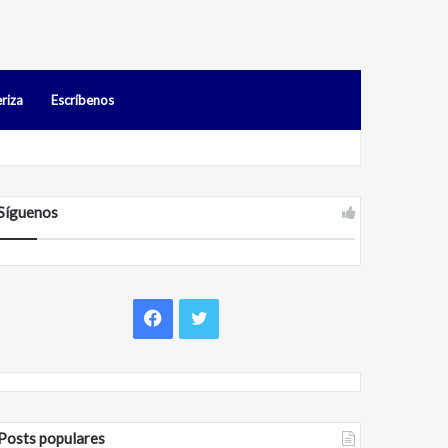
riza
Escríbenos
s en Falcón
Síguenos
Facebook
Twitter
Posts populares