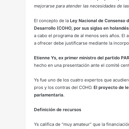
mejorarse para atender las necesidades de las
El concepto de la
Ley Nacional de Consenso d
Desarrollo (COHO, por sus siglas en holandés
a cabo el programa de al menos seis años. El 
a ofrecer debe justificarse mediante la incorpo
Etienne Ys, ex primer ministro del partido P
hecho en una presentación ante el comité cent
Ys fue uno de los cuatro expertos que acudier
pros y los contras del COHO.
El proyecto de l
parlamentaria
.
Definición de recursos
Ys califica de “muy amateur” que la financiac