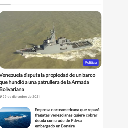
Política
Venezuela disputa la propiedad de un barco
que hundió a una patrullera de la Armada
Bolivariana
29 de diciembre de 2021
Empresa norteamericana que reparó
fragatas venezolanas quiere cobrar
deuda con crudo de Pdvsa
embargado en Bonaire