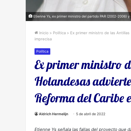
Etienne Ys, ex primer ministro del partido PAR (2002-2006) y
Inicio
>
Política
>
Ex primer ministro de las Antilla
imprecisa
Política
Ex primer ministro d
Holandesas advierte 
Reforma del Caribe 
Aldrich Hermelijn
5 de abril de 2022
Etienne Ys señala las fallas del proyecto que 