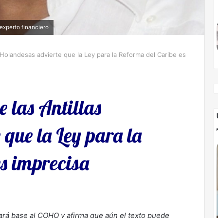
 experto financiero
s Holandesas advierte que la Ley para la Reforma del Caribe es
e las Antillas
que la Ley para la
es imprecisa
dará base al COHO y afirma que aún el texto puede