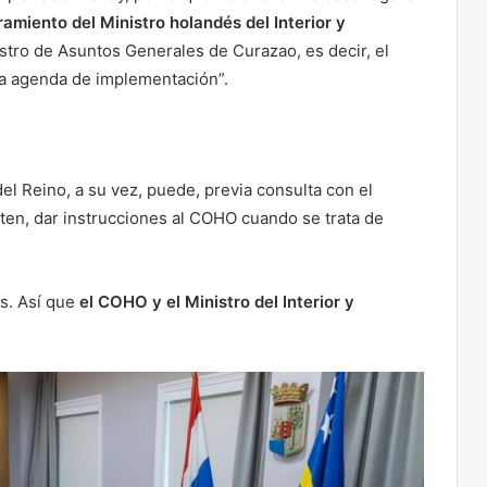
miento del Ministro holandés del Interior y
istro de Asuntos Generales de Curazao, es decir, el
la agenda de implementación”.
del Reino, a su vez, puede, previa consulta con el
ten, dar instrucciones al COHO cuando se trata de
ís. Así que
el COHO y el Ministro del Interior y