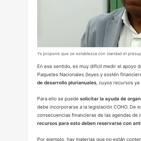
Ys propone que se establezca con claridad el presu
En ese sentido, es muy difícil medir el apoyo 
Paquetes Nacionales (leyes y sostén financie
de desarrollo plurianuales
, cuyos recursos ya
Para ello se puede
solicitar la ayuda de orga
debe incorporarse a la legislación COHO. De es
consecuencias financieras de las agendas de i
recursos para esto deben reservarse con ant
Por ejemplo, hay materias que no están contemp