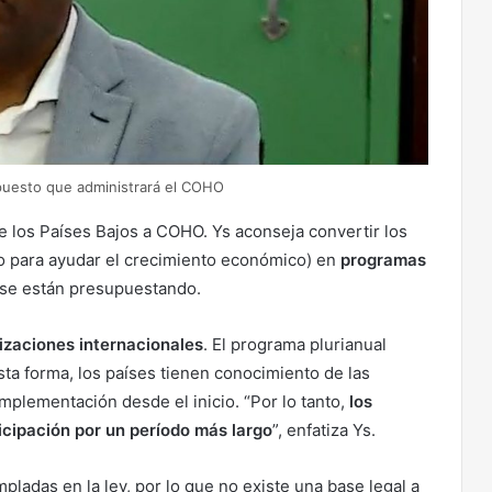
puesto que administrará el COHO
de los Países Bajos a COHO. Ys aconseja convertir los
ro para ayudar el crecimiento económico) en
programas
 se están presupuestando.
nizaciones internacionales
. El programa plurianual
ta forma, los países tienen conocimiento de las
mplementación desde el inicio. “Por lo tanto,
los
icipación por un período más largo
”, enfatiza Ys.
ladas en la ley, por lo que no existe una base legal a