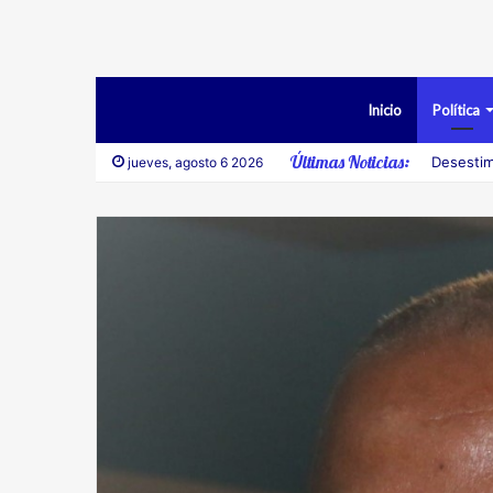
Inicio
Política
Últimas Noticias:
Desestim
jueves, agosto 6 2026