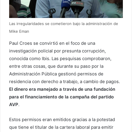
Las irregularidades se cometieron bajo la administración de
Mike Eman
Paul Croes se convirtió en el foco de una
investigación policial por presunta corrupción,
conocida como Ibis. Las pesquisas comprobaron,
entre otras cosas, que durante su paso por la
Administración Pública gestionó permisos de
residencia con derecho a trabajo, a cambio de pagos.
El dinero era manejado a través de una fundación
para el financiamiento de la campaña del partido
AVP
.
Estos permisos eran emitidos gracias a la potestad
que tiene el titular de la cartera laboral para emitir