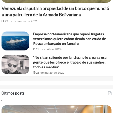
Venezuela disputa la propiedad de un barco que hundió
a una patrullera de la Armada Bolivariana
29 de diciembre de 2021
Empresa norteamericana que reparó fragatas
venezolanas quiere cobrar deuda con crudo de
Pdvsa embargado en Bonaire
15 de abril de 2024
“No sigan saliendo por lancha, no le crean a esa
gente que les ofrece el trabajo de sus sueños,
todo es mentira”
28 de marzo de 2022
Últimos posts