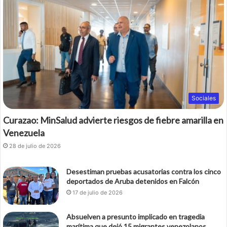
Sociales
Curazao: MinSalud advierte riesgos de fiebre amarilla en
Venezuela
28 de julio de 2026
Desestiman pruebas acusatorias contra los cinco
deportados de Aruba detenidos en Falcón
17 de julio de 2026
Absuelven a presunto implicado en tragedia
marítima que dejó 15 migrantes venezolanos