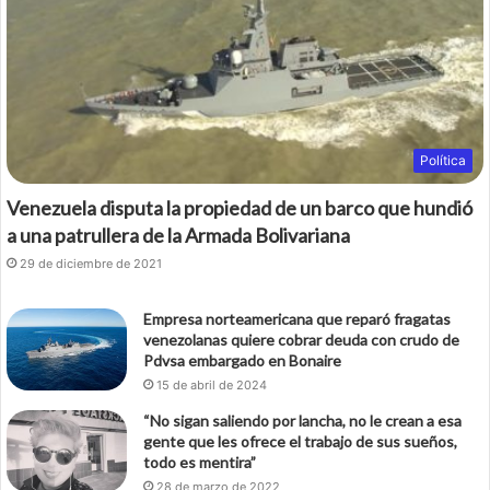
Política
Venezuela disputa la propiedad de un barco que hundió
a una patrullera de la Armada Bolivariana
29 de diciembre de 2021
Empresa norteamericana que reparó fragatas
venezolanas quiere cobrar deuda con crudo de
Pdvsa embargado en Bonaire
15 de abril de 2024
“No sigan saliendo por lancha, no le crean a esa
gente que les ofrece el trabajo de sus sueños,
todo es mentira”
28 de marzo de 2022