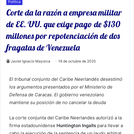
Política
Corte da la razón a empresa militar
de EE. UU. que exige pago de $130
millones por repotenciación de dos
fragatas de Venezuela
Javier Ignacio Mayorca
16 de octubre de 2025
El tribunal conjunto del Caribe Neerlandés desestimó
los argumentos presentados por el Ministerio de
Defensa de Caracas. El gobierno venezolano
mantiene su posición de no cancelar la deuda
La corte conjunta del Caribe Neerlandes autorizó a la
firma estadounidense
Huntington Ingalls
para llevar a
cabo la ejecución de la sentencia de un laudo arbitral