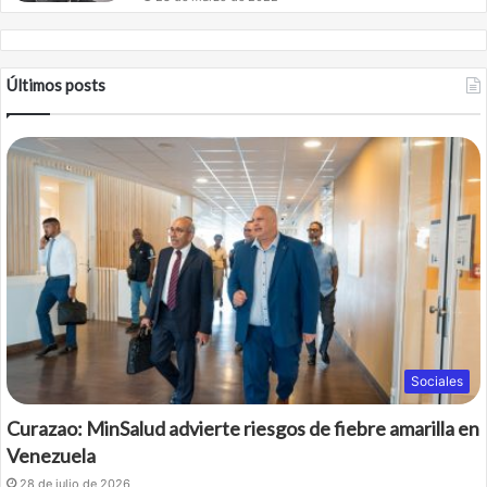
Últimos posts
Sociales
Curazao: MinSalud advierte riesgos de fiebre amarilla en
Venezuela
28 de julio de 2026