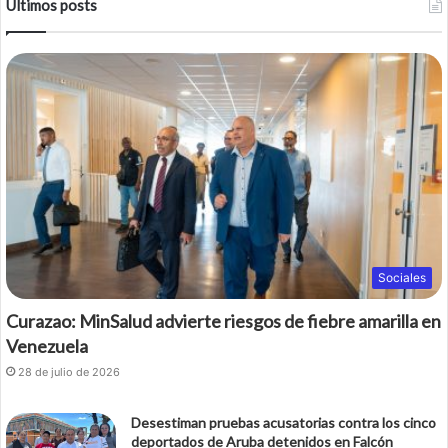
Últimos posts
Sociales
Curazao: MinSalud advierte riesgos de fiebre amarilla en
Venezuela
28 de julio de 2026
Desestiman pruebas acusatorias contra los cinco
deportados de Aruba detenidos en Falcón