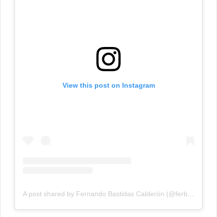
View this post on Instagram
A post shared by Fernando Bastidas Calderón (@ferbastidasc)