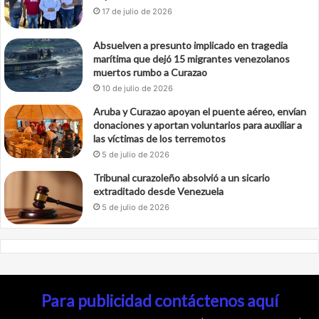
17 de julio de 2026
Absuelven a presunto implicado en tragedia
marítima que dejó 15 migrantes venezolanos
muertos rumbo a Curazao
10 de julio de 2026
Aruba y Curazao apoyan el puente aéreo, envían
donaciones y aportan voluntarios para auxiliar a
las víctimas de los terremotos
5 de julio de 2026
Tribunal curazoleño absolvió a un sicario
extraditado desde Venezuela
5 de julio de 2026
Para publicidad contáctenos aquí