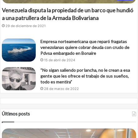
Venezuela disputa la propiedad de un barco que hundió
a una patrullera de la Armada Bolivariana
29 de diciembre de 2021
Empresa norteamericana que reparó fragatas
venezolanas quiere cobrar deuda con crudo de
Pdvsa embargado en Bonaire
15 de abril de 2024
“No sigan saliendo por lancha, no le crean a esa
gente que les ofrece el trabajo de sus sueños,
todo es mentira”
28 de marzo de 2022
Últimos posts