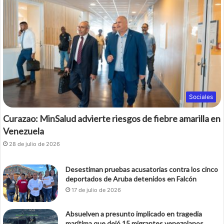
Sociales
Curazao: MinSalud advierte riesgos de fiebre amarilla en
Venezuela
28 de julio de 2026
Desestiman pruebas acusatorias contra los cinco
deportados de Aruba detenidos en Falcón
17 de julio de 2026
Absuelven a presunto implicado en tragedia
marítima que dejó 15 migrantes venezolanos