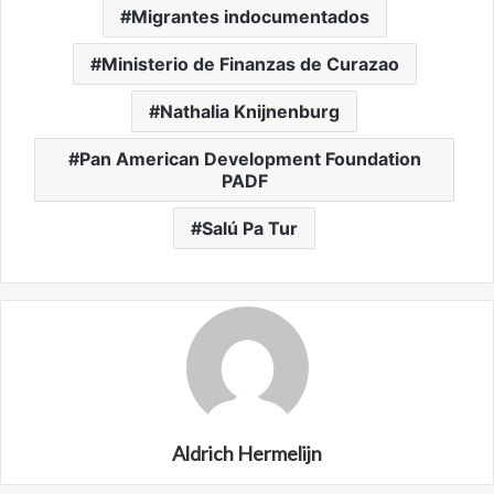
Migrantes indocumentados
Ministerio de Finanzas de Curazao
Nathalia Knijnenburg
Pan American Development Foundation
PADF
Salú Pa Tur
Aldrich Hermelijn