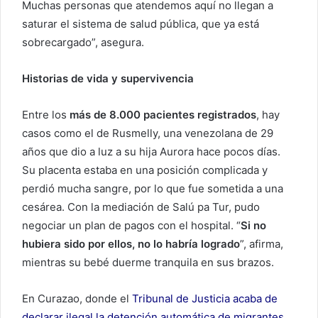
Muchas personas que atendemos aquí no llegan a
saturar el sistema de salud pública, que ya está
sobrecargado”, asegura.
Historias de vida y supervivencia
Entre los
más de 8.000 pacientes registrados
, hay
casos como el de Rusmelly, una venezolana de 29
años que dio a luz a su hija Aurora hace pocos días.
Su placenta estaba en una posición complicada y
perdió mucha sangre, por lo que fue sometida a una
cesárea. Con la mediación de Salú pa Tur, pudo
negociar un plan de pagos con el hospital. “
Si no
hubiera sido por ellos, no lo habría logrado
”, afirma,
mientras su bebé duerme tranquila en sus brazos.
En Curazao, donde el
Tribunal de Justicia acaba de
declarar ilegal la detención automática de migrantes