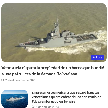
Política
Venezuela disputa la propiedad de un barco que hundió
a una patrullera de la Armada Bolivariana
29 de diciembre de 2021
Empresa norteamericana que reparó fragatas
venezolanas quiere cobrar deuda con crudo de
Pdvsa embargado en Bonaire
15 de abril de 2024