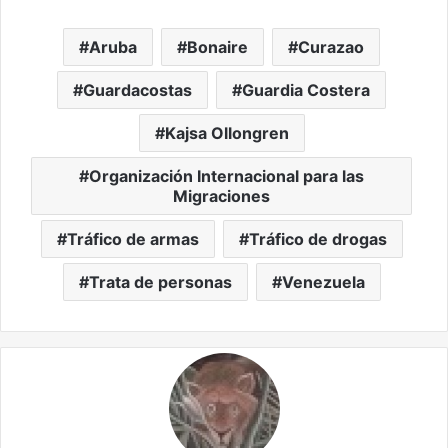
Aruba
Bonaire
Curazao
Guardacostas
Guardia Costera
Kajsa Ollongren
Organización Internacional para las
Migraciones
Tráfico de armas
Tráfico de drogas
Trata de personas
Venezuela