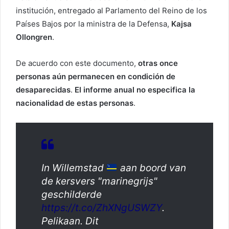
institución, entregado al Parlamento del Reino de los
Países Bajos por la ministra de la Defensa,
Kajsa
Ollongren
.
De acuerdo con este documento,
otras once
personas aún permanecen en condición de
desaparecidas
.
El informe anual no especifica la
nacionalidad de estas personas
.
In Willemstad
aan boord van
de kersvers "marinegrijs"
geschilderde
https://t.co/ZhXNgUSWZY
.
Pelikaan. Dit