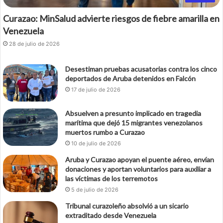
Curazao: MinSalud advierte riesgos de fiebre amarilla en
Venezuela
28 de julio de 2026
Desestiman pruebas acusatorias contra los cinco
deportados de Aruba detenidos en Falcón
17 de julio de 2026
Absuelven a presunto implicado en tragedia
marítima que dejó 15 migrantes venezolanos
muertos rumbo a Curazao
10 de julio de 2026
Aruba y Curazao apoyan el puente aéreo, envían
donaciones y aportan voluntarios para auxiliar a
las víctimas de los terremotos
5 de julio de 2026
Tribunal curazoleño absolvió a un sicario
extraditado desde Venezuela