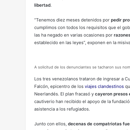
libertad
.
“Tenemos diez meses detenidos por
pedir pr
cumplimos con todos los requisitos que el go
las ha negado en varias ocasiones por
razones
establecido en las leyes”, exponen en la misiva
A solicitud de los denunciantes se tacharon sus nomb
Los tres venezolanos trataron de ingresar a C
Falcón, epicentro de los
viajes clandestinos
qu
Neerlandés. El plan fracasó y
cayeron presos 
cautiverio han recibido el apoyo de la fundaci
asistencia a los refugiados.
Junto con ellos,
decenas de compatriotas fuer