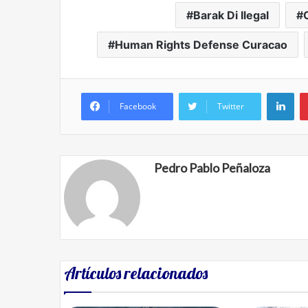
Barak Di Ilegal
Human Rights Defense Curacao
Lin
Facebook
Twitter
Pedro Pablo Peñaloza
Artículos relacionados