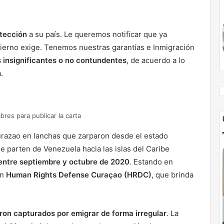
otección
a su país. Le queremos notificar que ya
bierno exige. Tenemos nuestras garantías e Inmigración
 insignificantes o no contundentes
, de acuerdo a lo
.
res para publicar la carta
urazao en lanchas que zarparon desde el estado
e parten de Venezuela hacia las islas del Caribe
entre septiembre y octubre de 2020
. Estando en
ón
Human Rights Defense Curaçao (HRDC)
, que brinda
on capturados por emigrar de forma irregular
. La