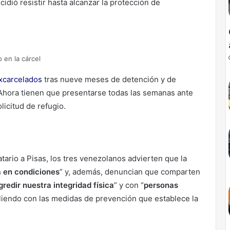
idió resistir hasta alcanzar la protección de
 en la cárcel
xcarcelados
tras nueve meses de detención y de
 Ahora tienen que presentarse todas las semanas ante
licitud de refugio.
tario a Pisas, los tres venezolanos advierten que la
á en condiciones
” y, además, denuncian que comparten
redir nuestra integridad física
” y con “
personas
liendo con las medidas de prevención que establece la