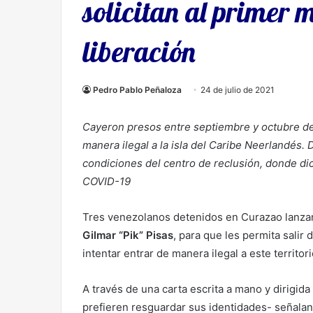
solicitan al primer 
liberación
Pedro Pablo Peñaloza
24 de julio de 2021
Cayeron presos entre septiembre y octubre de
manera ilegal a la isla del Caribe Neerlandés.
condiciones del centro de reclusión, donde di
COVID-19
Tres venezolanos detenidos en Curazao lanza
Gilmar “Pik” Pisas
, para que les permita salir
intentar entrar de manera ilegal a este territo
A través de una carta escrita a mano y dirigid
prefieren resguardar sus identidades- señala