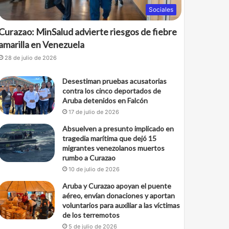
Sociales
Curazao: MinSalud advierte riesgos de fiebre
amarilla en Venezuela
28 de julio de 2026
Desestiman pruebas acusatorias
contra los cinco deportados de
Aruba detenidos en Falcón
17 de julio de 2026
Absuelven a presunto implicado en
tragedia marítima que dejó 15
migrantes venezolanos muertos
rumbo a Curazao
10 de julio de 2026
Aruba y Curazao apoyan el puente
aéreo, envían donaciones y aportan
voluntarios para auxiliar a las víctimas
de los terremotos
5 de julio de 2026