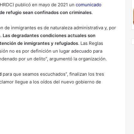
(HRDC) publicó en mayo de 2021 un
comunicado
 de refugio sean confinados con criminales
.
ón de inmigrantes es de naturaleza administrativa y, por
a.
Las degradantes condiciones actuales son
etención de inmigrantes y refugiados
. Las Reglas
sión no es por definición un lugar adecuado para
denado por un delito”, argumentó la organización.
d
para que seamos escuchados”, finalizan los tres
 clamor llegue a los oídos del nuevo gobierno de