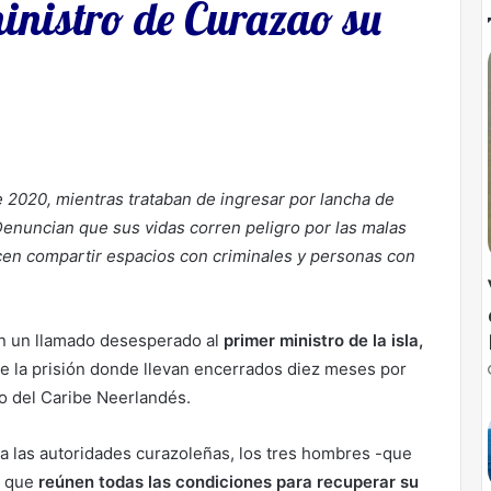
ministro de Curazao su
 2020, mientras trataban de ingresar por lancha de
 Denuncian que sus vidas corren peligro por las malas
cen compartir espacios con criminales y personas con
n un llamado desesperado al
primer ministro de la isla,
 de la prisión donde llevan encerrados diez meses por
rio del Caribe Neerlandés.
a a las autoridades curazoleñas, los tres hombres -que
n que
reúnen todas las condiciones para recuperar su