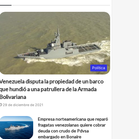
Política
Venezuela disputa la propiedad de un barco
que hundió a una patrullera de la Armada
Bolivariana
29 de diciembre de 2021
Empresa norteamericana que reparó
fragatas venezolanas quiere cobrar
deuda con crudo de Pdvsa
embargado en Bonaire