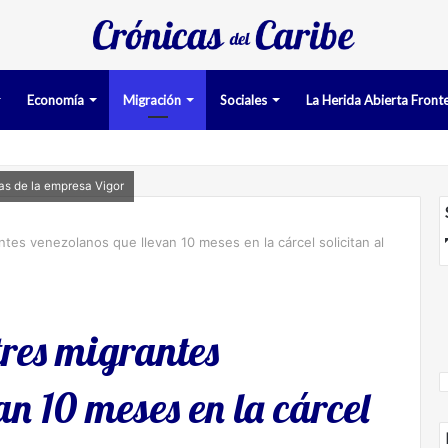
Economía
Migración
Sociales
La Herida Abierta Fronte
las de la empresa Vigor
tes venezolanos que llevan 10 meses en la cárcel solicitan al
tres migrantes
an 10 meses en la cárcel