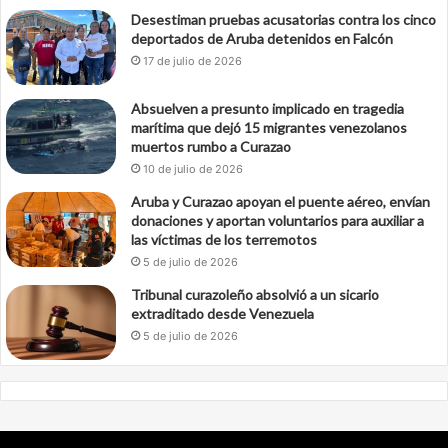
Desestiman pruebas acusatorias contra los cinco
deportados de Aruba detenidos en Falcón
17 de julio de 2026
Absuelven a presunto implicado en tragedia
marítima que dejó 15 migrantes venezolanos
muertos rumbo a Curazao
10 de julio de 2026
Aruba y Curazao apoyan el puente aéreo, envían
donaciones y aportan voluntarios para auxiliar a
las víctimas de los terremotos
5 de julio de 2026
Tribunal curazoleño absolvió a un sicario
extraditado desde Venezuela
5 de julio de 2026