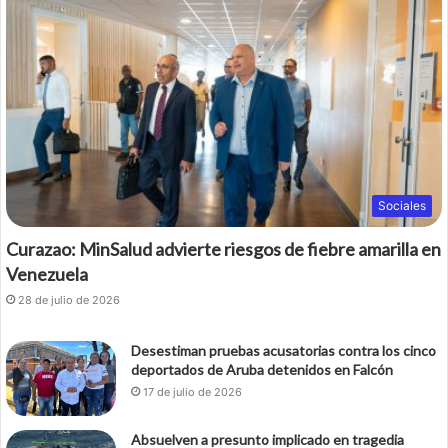
Sociales
Curazao: MinSalud advierte riesgos de fiebre amarilla en
Venezuela
28 de julio de 2026
Desestiman pruebas acusatorias contra los cinco
deportados de Aruba detenidos en Falcón
17 de julio de 2026
Absuelven a presunto implicado en tragedia