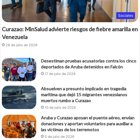
Sociales
Curazao: MinSalud advierte riesgos de fiebre amarilla en
Venezuela
28 de julio de 2026
Desestiman pruebas acusatorias contra los cinco
deportados de Aruba detenidos en Falcón
17 de julio de 2026
Absuelven a presunto implicado en tragedia
marítima que dejó 15 migrantes venezolanos
muertos rumbo a Curazao
10 de julio de 2026
Aruba y Curazao apoyan el puente aéreo, envían
donaciones y aportan voluntarios para auxiliar a
las víctimas de los terremotos
5 de julio de 2026