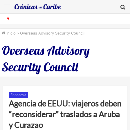
Menú
B
Inicio
>
Overseas Advisory Security Council
Overseas Advisory
Security Council
Economía
Agencia de EEUU: viajeros deben
“reconsiderar” traslados a Aruba
y Curazao