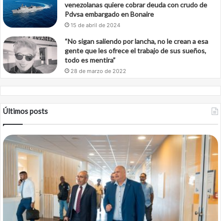
venezolanas quiere cobrar deuda con crudo de
Pdvsa embargado en Bonaire
15 de abril de 2024
“No sigan saliendo por lancha, no le crean a esa
gente que les ofrece el trabajo de sus sueños,
todo es mentira”
28 de marzo de 2022
Últimos posts