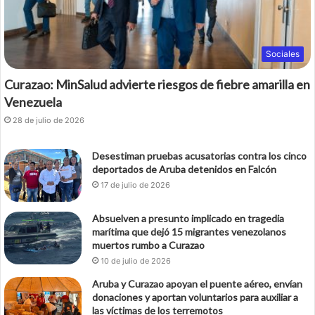
Sociales
Curazao: MinSalud advierte riesgos de fiebre amarilla en
Venezuela
28 de julio de 2026
Desestiman pruebas acusatorias contra los cinco
deportados de Aruba detenidos en Falcón
17 de julio de 2026
Absuelven a presunto implicado en tragedia
marítima que dejó 15 migrantes venezolanos
muertos rumbo a Curazao
10 de julio de 2026
Aruba y Curazao apoyan el puente aéreo, envían
donaciones y aportan voluntarios para auxiliar a
las víctimas de los terremotos