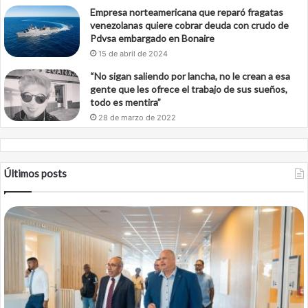
Empresa norteamericana que reparó fragatas
venezolanas quiere cobrar deuda con crudo de
Pdvsa embargado en Bonaire
15 de abril de 2024
“No sigan saliendo por lancha, no le crean a esa
gente que les ofrece el trabajo de sus sueños,
todo es mentira”
28 de marzo de 2022
Últimos posts