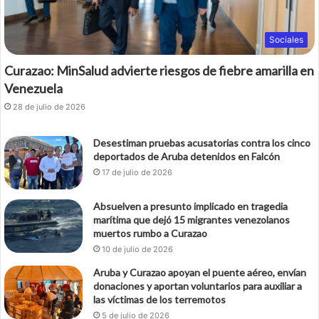
Sociales
Curazao: MinSalud advierte riesgos de fiebre amarilla en
Venezuela
28 de julio de 2026
Desestiman pruebas acusatorias contra los cinco
deportados de Aruba detenidos en Falcón
17 de julio de 2026
Absuelven a presunto implicado en tragedia
marítima que dejó 15 migrantes venezolanos
muertos rumbo a Curazao
10 de julio de 2026
Aruba y Curazao apoyan el puente aéreo, envían
donaciones y aportan voluntarios para auxiliar a
las víctimas de los terremotos
5 de julio de 2026