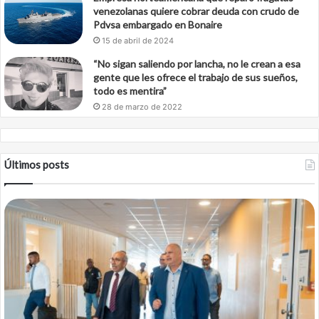
venezolanas quiere cobrar deuda con crudo de
Pdvsa embargado en Bonaire
15 de abril de 2024
“No sigan saliendo por lancha, no le crean a esa
gente que les ofrece el trabajo de sus sueños,
todo es mentira”
28 de marzo de 2022
Últimos posts